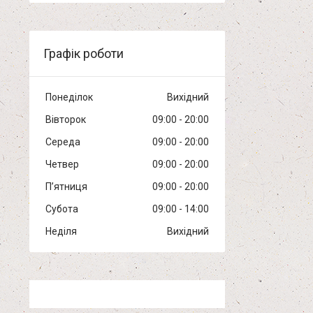
Графік роботи
Понеділок
Вихідний
Вівторок
09:00
20:00
Середа
09:00
20:00
Четвер
09:00
20:00
Пʼятниця
09:00
20:00
Субота
09:00
14:00
Неділя
Вихідний