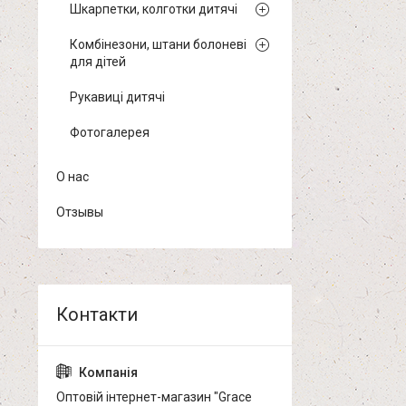
Шкарпетки, колготки дитячі
Комбінезони, штани болоневі
для дітей
Рукавиці дитячі
Фотогалерея
О нас
Отзывы
Оптовій інтернет-магазин "Grace