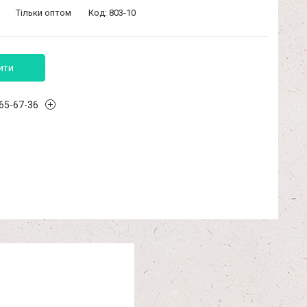
Тільки оптом
Код:
803-10
ити
965-67-36