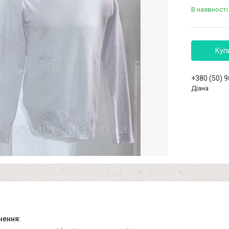
В наявності
Куп
+380 (50) 
Діана