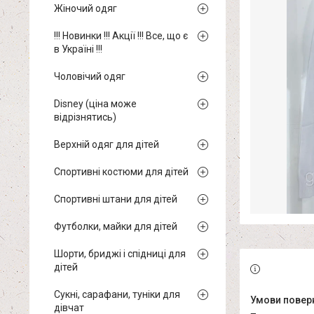
Жіночий одяг
!!! Новинки !!! Акції !!! Все, що є
в Україні !!!
Чоловічий одяг
Disney (ціна може
відрізнятись)
Верхній одяг для дітей
Спортивні костюми для дітей
Спортивні штани для дітей
Футболки, майки для дітей
Шорти, бриджі і спідниці для
дітей
Сукні, сарафани, туніки для
дівчат