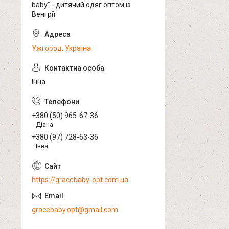
baby" - дитячий одяг оптом із
Венгрії
Ужгород, Україна
Інна
+380 (50) 965-67-36
Діана
+380 (97) 728-63-36
Інна
https://gracebaby-opt.com.ua
gracebaby.opt@gmail.com