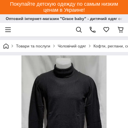
Покупайте детскую одежду по самым низким
ценам в Украине!
Оптовий інтернет-магазин "Grace baby" - дитячий одяг опт
Товари та послуги
Чоловічий одяг
Кофти, реглани, с