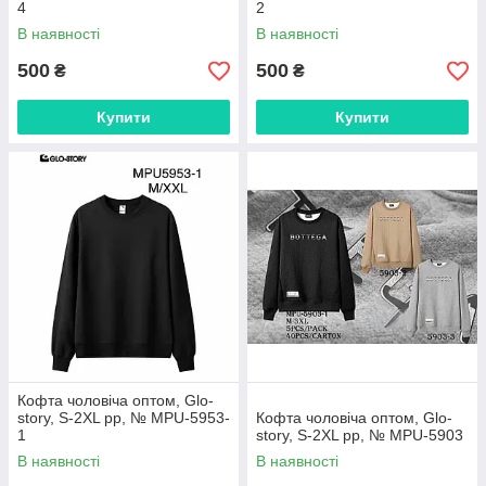
4
2
В наявності
В наявності
500
500
₴
₴
Купити
Купити
Кофта чоловіча оптом, Glo-
story, S-2XL рр, № MPU-5953-
Кофта чоловіча оптом, Glo-
1
story, S-2XL рр, № MPU-5903
В наявності
В наявності