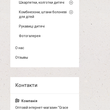
Шкарпетки, колготки дитячі
Комбінезони, штани болоневі
для дітей
Рукавиці дитячі
Фотогалерея
О нас
Отзывы
Оптовій інтернет-магазин "Grace