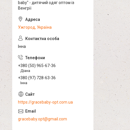
baby" - дитячий одяг оптом із
Венгрії
Ужгород, Україна
Інна
+380 (50) 965-67-36
Діана
+380 (97) 728-63-36
Інна
https://gracebaby-opt.com.ua
gracebaby.opt@gmail.com