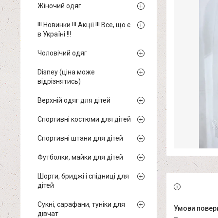
Жіночий одяг
!!! Новинки !!! Акції !!! Все, що є
в Україні !!!
Чоловічий одяг
Disney (ціна може
відрізнятись)
Верхній одяг для дітей
Спортивні костюми для дітей
Спортивні штани для дітей
Футболки, майки для дітей
Шорти, бриджі і спідниці для
дітей
Сукні, сарафани, туніки для
дівчат