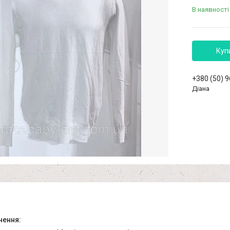
В наявності
Куп
+380 (50) 
Діана