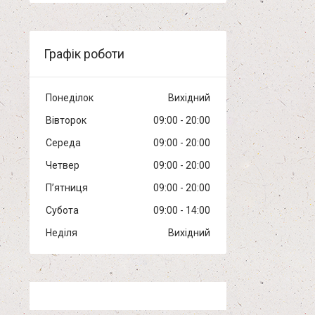
Графік роботи
Понеділок
Вихідний
Вівторок
09:00
20:00
Середа
09:00
20:00
Четвер
09:00
20:00
Пʼятниця
09:00
20:00
Субота
09:00
14:00
Неділя
Вихідний