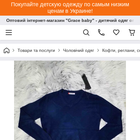
Покупайте детскую одежду по самым низким
ценам в Украине!
Оптовий інтернет-магазин "Grace baby" - дитячий одяг опт
Товари та послуги
Чоловічий одяг
Кофти, реглани, с