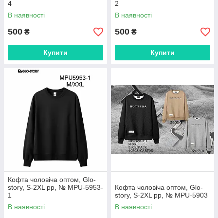
4
2
В наявності
В наявності
500
500
₴
₴
Купити
Купити
Кофта чоловіча оптом, Glo-
story, S-2XL рр, № MPU-5953-
Кофта чоловіча оптом, Glo-
1
story, S-2XL рр, № MPU-5903
В наявності
В наявності