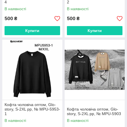
4
2
В наявності
В наявності
500
500
₴
₴
Купити
Купити
Кофта чоловіча оптом, Glo-
story, S-2XL рр, № MPU-5953-
Кофта чоловіча оптом, Glo-
1
story, S-2XL рр, № MPU-5903
В наявності
В наявності