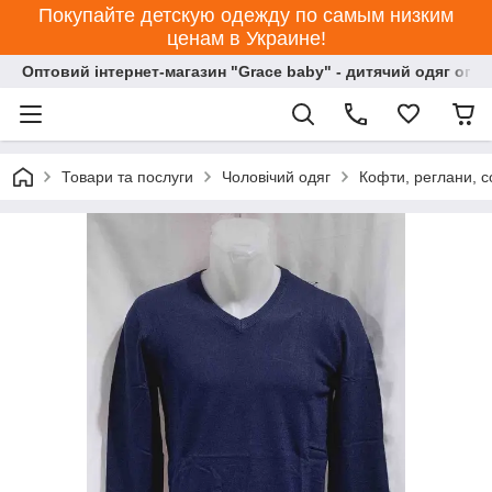
Покупайте детскую одежду по самым низким
ценам в Украине!
Оптовий інтернет-магазин "Grace baby" - дитячий одяг опт
Товари та послуги
Чоловічий одяг
Кофти, реглани, с