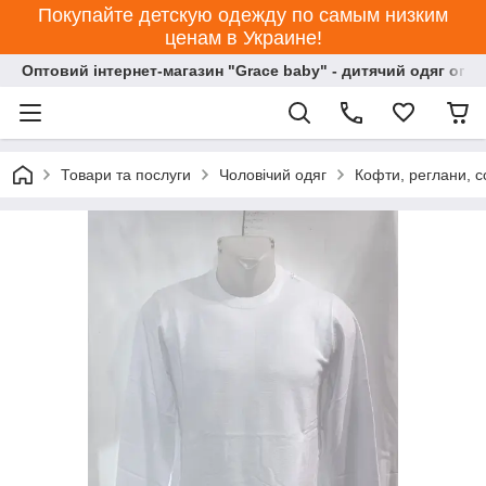
Покупайте детскую одежду по самым низким
ценам в Украине!
Оптовий інтернет-магазин "Grace baby" - дитячий одяг опт
Товари та послуги
Чоловічий одяг
Кофти, реглани, с