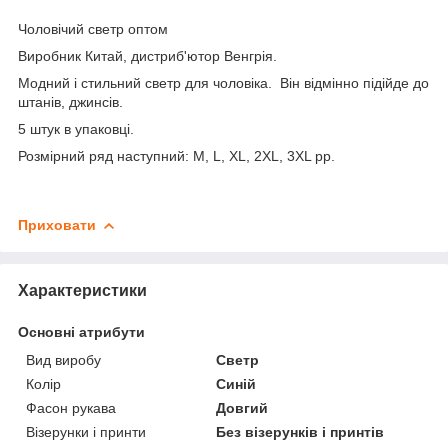
Чоловічий светр оптом
Виробник Китай, дистриб'ютор Венгрія.
Модний і стильний светр для чоловіка. Він відмінно підійде до
штанів, джинсів.
5 штук в упаковці.
Розмірний ряд наступний: M, L, XL, 2XL, 3XL рр.
Приховати
Характеристики
Основні атрибути
Вид виробу
Светр
Колір
Синій
Фасон рукава
Довгий
Візерунки і принти
Без візерунків і принтів