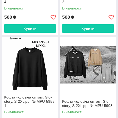
4
2
В наявності
В наявності
500
500
₴
₴
Купити
Купити
Кофта чоловіча оптом, Glo-
story, S-2XL рр, № MPU-5953-
Кофта чоловіча оптом, Glo-
1
story, S-2XL рр, № MPU-5903
В наявності
В наявності