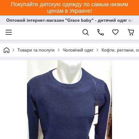
Покупайте детскую одежду по самым низким
ценам в Украине!
Оптовий інтернет-магазин "Grace baby" - дитячий одяг опт
Товари та послуги
Чоловічий одяг
Кофти, реглани, с