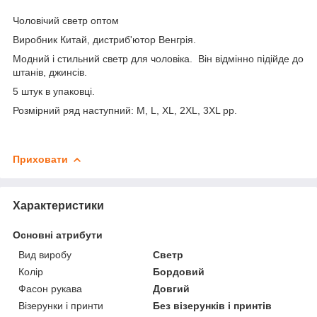
Чоловічий светр оптом
Виробник Китай, дистриб'ютор Венгрія.
Модний і стильний светр для чоловіка. Він відмінно підійде до
штанів, джинсів.
5 штук в упаковці.
Розмірний ряд наступний: M, L, XL, 2XL, 3XL рр.
Приховати
Характеристики
Основні атрибути
Вид виробу
Светр
Колір
Бордовий
Фасон рукава
Довгий
Візерунки і принти
Без візерунків і принтів