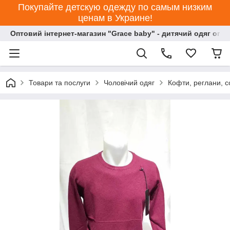
Покупайте детскую одежду по самым низким
ценам в Украине!
Оптовий інтернет-магазин "Grace baby" - дитячий одяг опт
Товари та послуги
Чоловічий одяг
Кофти, реглани, с