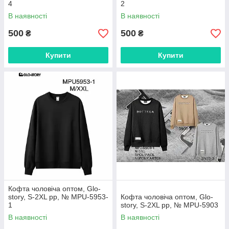
4
2
В наявності
В наявності
500
500
₴
₴
Купити
Купити
Кофта чоловіча оптом, Glo-
story, S-2XL рр, № MPU-5953-
Кофта чоловіча оптом, Glo-
1
story, S-2XL рр, № MPU-5903
В наявності
В наявності