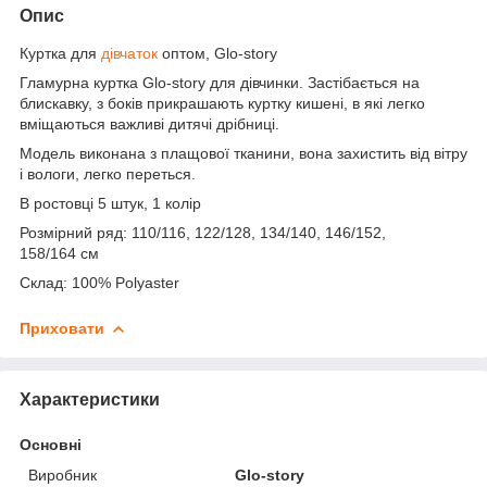
Опис
Куртка для
дівчаток
оптом, Glo-story
Гламурна куртка Glo-story для дівчинки. Застібається на
блискавку, з боків прикрашають куртку кишені, в які легко
вміщаються важливі дитячі дрібниці.
Модель виконана з плащової тканини, вона захистить від вітру
і вологи, легко переться.
В ростовці 5 штук, 1 колір
Розмірний ряд: 110/116, 122/128, 134/140, 146/152,
158/164 см
Склад: 100% Polyaster
Приховати
Характеристики
Основні
Виробник
Glo-story