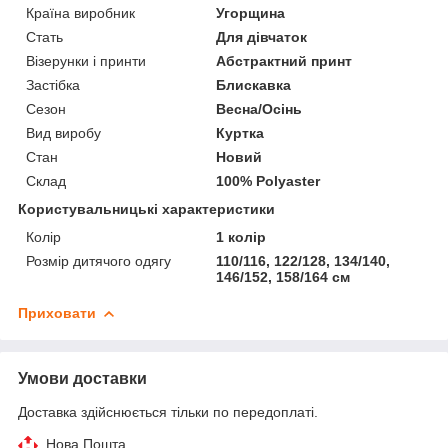
Країна виробник
Угорщина
Стать
Для дівчаток
Візерунки і принти
Абстрактний принт
Застібка
Блискавка
Сезон
Весна/Осінь
Вид виробу
Куртка
Стан
Новий
Склад
100% Polyaster
Користувальницькі характеристики
Колір
1 колір
Розмір дитячого одягу
110/116, 122/128, 134/140,
146/152, 158/164 см
Приховати
Умови доставки
Доставка здійснюється тільки по передоплаті.
Нова Пошта