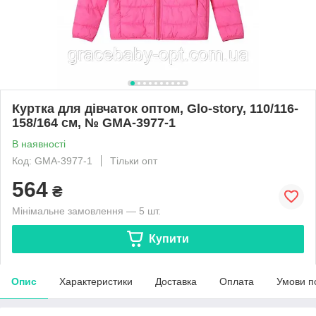
Куртка для дівчаток оптом, Glo-story, 110/116-
158/164 см, № GMA-3977-1
В наявності
Код: GMA-3977-1
Тільки опт
564
₴
Мінімальне замовлення — 5 шт.
Купити
Опис
Характеристики
Доставка
Оплата
Умови п