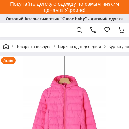
Покупайте детскую одежду по самым низким
ценам в Украине!
Оптовий інтернет-магазин "Grace baby" - дитячий одяг опт
Товари та послуги
Верхній одяг для дітей
Куртки для
Акція