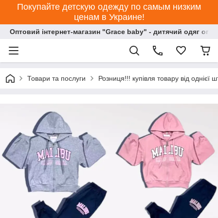
Покупайте детскую одежду по самым низким
ценам в Украине!
Оптовий інтернет-магазин "Grace baby" - дитячий одяг опт
Товари та послуги
Розниця!!! купівля товару від однієї ш