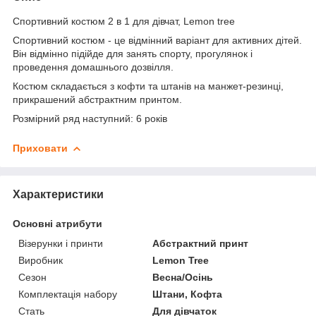
Спортивний костюм 2 в 1 для дівчат, Lemon tree
Спортивний костюм - це відмінний варіант для активних дітей.
Він відмінно підійде для занять спорту, прогулянок і
проведення домашнього дозвілля.
Костюм складається з кофти та штанів на манжет-резинці,
прикрашений абстрактним принтом.
Розмірний ряд наступний: 6 років
Приховати
Характеристики
Основні атрибути
Візерунки і принти
Абстрактний принт
Виробник
Lemon Tree
Сезон
Весна/Осінь
Комплектація набору
Штани, Кофта
Стать
Для дівчаток