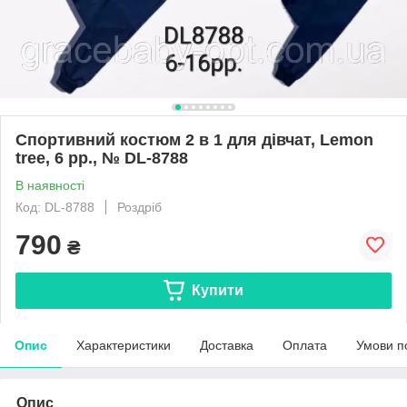
Спортивний костюм 2 в 1 для дівчат, Lemon
tree, 6 рр., № DL-8788
В наявності
Код: DL-8788
Роздріб
790
₴
Купити
Опис
Характеристики
Доставка
Оплата
Умови п
Опис