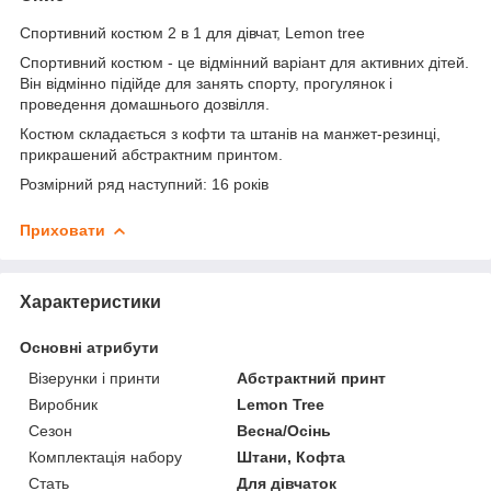
Спортивний костюм 2 в 1 для дівчат, Lemon tree
Спортивний костюм - це відмінний варіант для активних дітей.
Він відмінно підійде для занять спорту, прогулянок і
проведення домашнього дозвілля.
Костюм складається з кофти та штанів на манжет-резинці,
прикрашений абстрактним принтом.
Розмірний ряд наступний: 16 років
Приховати
Характеристики
Основні атрибути
Візерунки і принти
Абстрактний принт
Виробник
Lemon Tree
Сезон
Весна/Осінь
Комплектація набору
Штани, Кофта
Стать
Для дівчаток