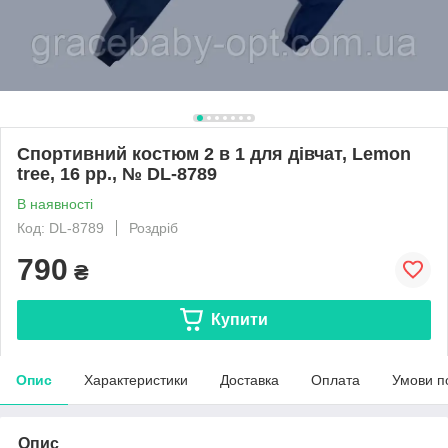
Спортивний костюм 2 в 1 для дівчат, Lemon
tree, 16 рр., № DL-8789
В наявності
Код: DL-8789
Роздріб
790
₴
Купити
Опис
Характеристики
Доставка
Оплата
Умови п
Опис