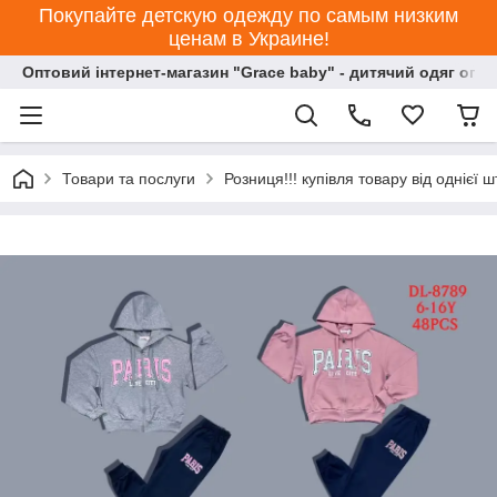
Покупайте детскую одежду по самым низким
ценам в Украине!
Оптовий інтернет-магазин "Grace baby" - дитячий одяг опт
Товари та послуги
Розниця!!! купівля товару від однієї ш