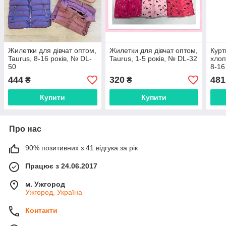
Жилетки для дівчат оптом,
Жилетки для дівчат оптом,
Курт
Taurus, 8-16 років, № DL-
Taurus, 1-5 років, № DL-32
хлоп
50
8-16
444
320
481
₴
₴
Купити
Купити
Про нас
90% позитивних з 41 відгука за рік
Працює з 24.06.2017
м. Ужгород
Ужгород, Україна
Контакти