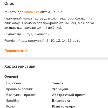
Опис
Жилети для
хлопчиків
оптом, Taurus
Гламурний жилет Taurus для хлопчика. Застібається на
блискавку, з боків жилет прикрашають кишені, в які легко
вміщаються важливі дитячі дрібниці.
В упаковці 5 штук, 3 кольори
Розмірний ряд наступний: 8, 10, 12, 14, 16 років
Приховати
Характеристики
Основні
Виробник
Taurus
Країна виробник
Угорщина
Візерунки і принти
Абстрактний принт
Застібка
Блискавка
Колір
Різні кольори