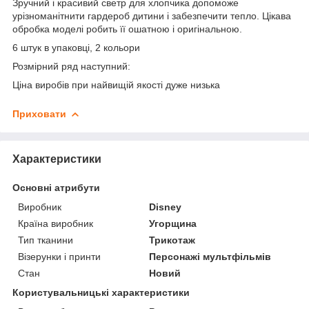
Зручний і красивий светр для хлопчика допоможе
урізноманітнити гардероб дитини і забезпечити тепло. Цікава
обробка моделі робить її ошатною і оригінальною.
6 штук в упаковці, 2 кольори
Розмірний ряд наступний:
Ціна виробів при найвищій якості дуже низька
Приховати
Характеристики
Основні атрибути
Виробник
Disney
Країна виробник
Угорщина
Тип тканини
Трикотаж
Візерунки і принти
Персонажі мультфільмів
Стан
Новий
Користувальницькі характеристики