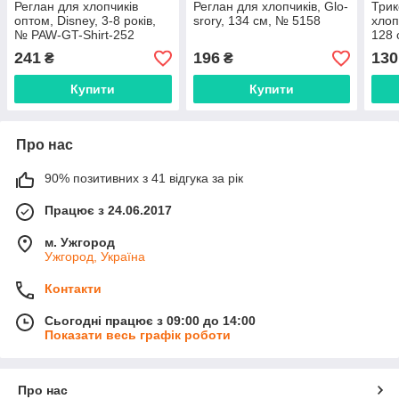
Реглан для хлопчиків
Реглан для хлопчиків, Glo-
Трик
оптом, Disney, 3-8 років,
srory, 134 см, № 5158
хлоп
№ PAW-GT-Shirt-252
128 
241
196
130
₴
₴
Купити
Купити
Про нас
90% позитивних з 41 відгука за рік
Працює з 24.06.2017
м. Ужгород
Ужгород, Україна
Контакти
Сьогодні працює з 09:00 до 14:00
Показати весь графік роботи
Про нас