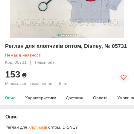
Реглан для хлопчиків оптом, Disney, № 05731
Немає в наявності
Код: 05731
Тільки опт
153
₴
Мінімальне замовлення — 6 шт.
Опис
Характеристики
Доставка
Оплата
Умови п
Опис
Реглан для
хлопчиків
оптом, DISNEY