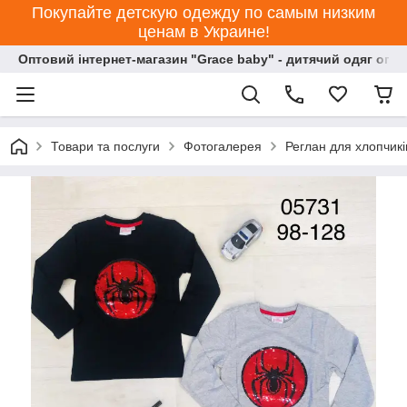
Покупайте детскую одежду по самым низким
ценам в Украине!
Оптовий інтернет-магазин "Grace baby" - дитячий одяг опт
Товари та послуги
Фотогалерея
Реглан для хлопчикі