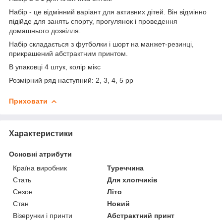
Набір - це відмінний варіант для активних дітей. Він відмінно
підійде для занять спорту, прогулянок і проведення
домашнього дозвілля.
Набір складається з футболки і шорт на манжет-резинці,
прикрашений абстрактним принтом.
В упаковці 4 штук, колір мікс
Розмірний ряд наступний: 2, 3, 4, 5 рр
Приховати
Характеристики
Основні атрибути
Країна виробник
Туреччина
Стать
Для хлопчиків
Сезон
Літо
Стан
Новий
Візерунки і принти
Абстрактний принт