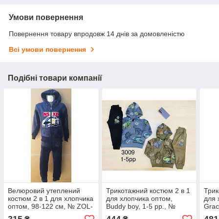
Умови повернення
Повернення товару впродовж 14 днів за домовленістю
Всі умови повернення
Подібні товари компанії
Велюровий утеплений
Трикотажний костюм 2 в 1
Трик
костюм 2 в 1 для хлопчика
для хлопчика оптом,
для 
оптом, 98-122 см, № ZOL-
Buddy boy, 1-5 рр., №
Grac
DNZ-NZ1
3009