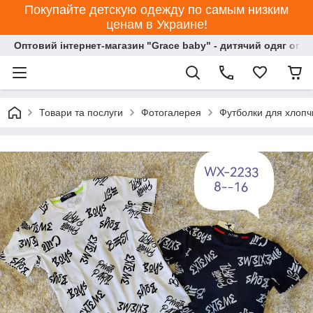
Покупайте детскую одежду по самым низким
ценам в Украине!
Оптовий інтернет-магазин "Grace baby" - дитячий одяг опт
Товари та послуги
Фотогалерея
Футболки для хлопч