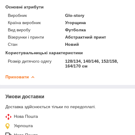
Основні атрибути
Виробник
Glo-story
Країна виробник
Угорщина
Вид виробу
Футболка
Візерунки і принти
Абстрактний принт
Стан
Новий
Користувальницькі характеристики
Розмір дитячого одягу
128/134, 140/146, 152/158,
164/170 см
Приховати
Умови доставки
Доставка здійснюється тільки по передоплаті.
Нова Пошта
Укрпошта
Нова Пошта