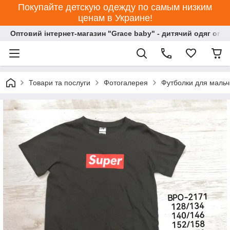
Покупайте детскую одежду по самым низким
ценам в Украине!
Оптовий інтернет-магазин "Grace baby" - дитячий одяг опт
Товари та послуги
Фотогалерея
Футболки для мальч