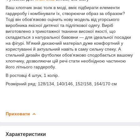
Ваш хлопчик знає толк в моді, вміє підбирати елементи
гардеробу і комбінувати їх, створюючи образ за образом?
Тоді він обов'язково оцінить нову модель від угорського
виробника якісної дитячої та підліткової одягу. Виріб
виготовлено з трикотажної тканини високої якості, що
складається з натуральної бавовни — для ідеальної посадки
на фігурі. М'який дихаючий матеріал дуже комфортний у
користуванні й актуальний навіть в саму сильну спеку. А
стильний дизайн футболки обов'язково сподобається вашому
хлопчику, дозволяючи цій речі стати необхідною частиною
його літнього гардеробу.
В ростовці 4 штук, 1 колір.
Розмірний ряд: 128/134, 140/146, 152/158, 164/170 см
Приховати
Характеристики