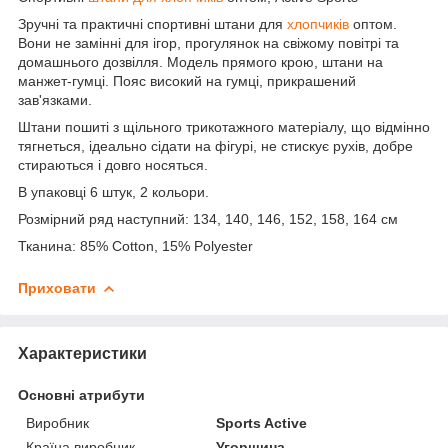
Зручні та практичні спортивні штани для
хлопчиків
оптом.
Вони не замінні для ігор, прогулянок на свіжому повітрі та
домашнього дозвілля. Модель прямого крою, штани на
манжет-гумці. Пояс високий на гумці, прикрашений
зав'язками.
Штани пошиті з щільного трикотажного матеріалу, що відмінно
тягнеться, ідеально сідати на фігурі, не стискує рухів, добре
стираються і довго носяться.
В упаковці 6 штук, 2 кольори.
Розмірний ряд наступний: 134, 140, 146, 152, 158, 164 см
Тканина: 85% Cotton, 15% Polyester
Приховати
Характеристики
Основні атрибути
Виробник
Sports Active
Країна виробник
Угорщина