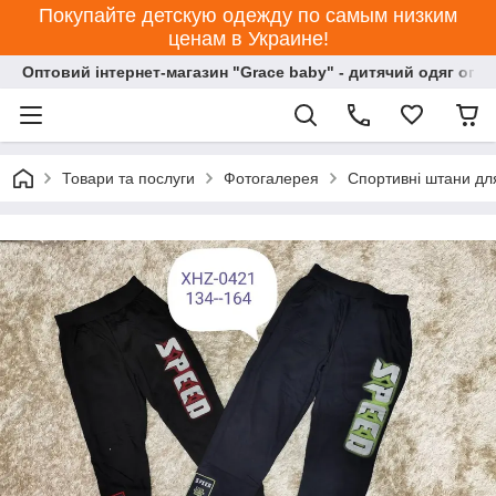
Покупайте детскую одежду по самым низким
ценам в Украине!
Оптовий інтернет-магазин "Grace baby" - дитячий одяг опт
Товари та послуги
Фотогалерея
Спортивні штани для