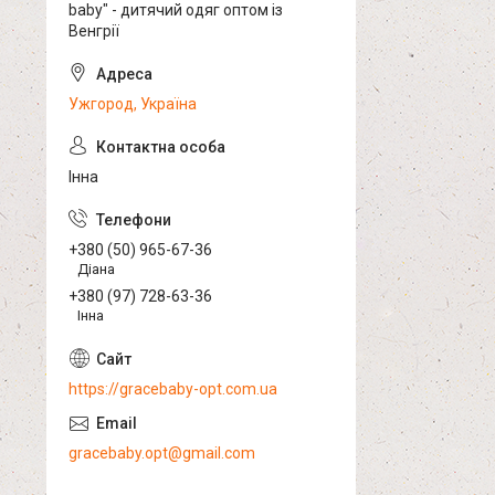
baby" - дитячий одяг оптом із
Венгрії
Ужгород, Україна
Інна
+380 (50) 965-67-36
Діана
+380 (97) 728-63-36
Інна
https://gracebaby-opt.com.ua
gracebaby.opt@gmail.com