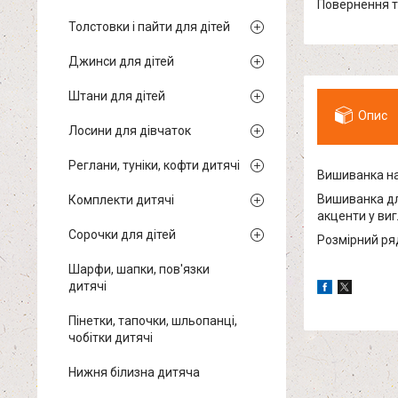
повернення 
Толстовки і пайти для дітей
Джинси для дітей
Штани для дітей
Опис
Лосини для дівчаток
Реглани, туніки, кофти дитячі
Вишиванка на
Вишиванка дл
Комплекти дитячі
акценти у виг
Сорочки для дітей
Розмірний ряд
Шарфи, шапки, пов'язки
дитячі
Пінетки, тапочки, шльопанці,
чобітки дитячі
Нижня білизна дитяча