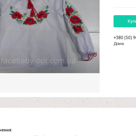
Куп
+380 (50) 
Діана