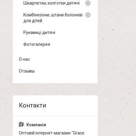
Шкарпетки, колготки дитячі
Комбінезони, штани болоневі
для дітей
Рукавиці дитячі
Фотогалерея
О нас
Отзывы
Оптовій інтернет-магазин "Grace