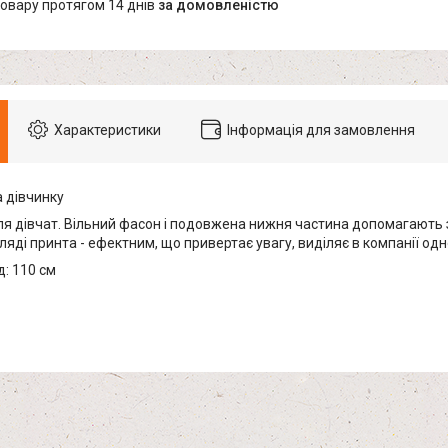
товару протягом 14 днів
за домовленістю
Характеристики
Інформація для замовлення
 дівчинку
я дівчат. Вільний фасон і подовжена нижня частина допомагають 
ляді принта - ефектним, що привертає увагу, виділяє в компанії одно
: 110 см