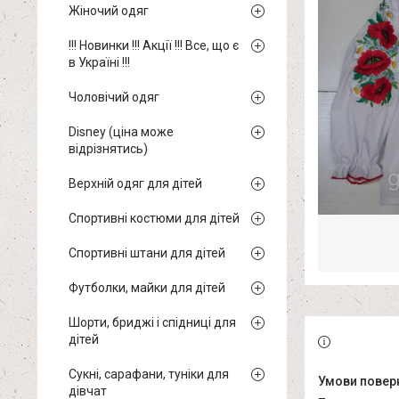
Жіночий одяг
!!! Новинки !!! Акції !!! Все, що є
в Україні !!!
Чоловічий одяг
Disney (ціна може
відрізнятись)
Верхній одяг для дітей
Спортивні костюми для дітей
Спортивні штани для дітей
Футболки, майки для дітей
Шорти, бриджі і спідниці для
дітей
Сукні, сарафани, туніки для
дівчат