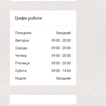
Графік роботи
Понеділок
Вихідний
Вівторок
09:00
20:00
Середа
09:00
20:00
Четвер
09:00
20:00
Пʼятниця
09:00
20:00
Субота
09:00
14:00
Неділя
Вихідний