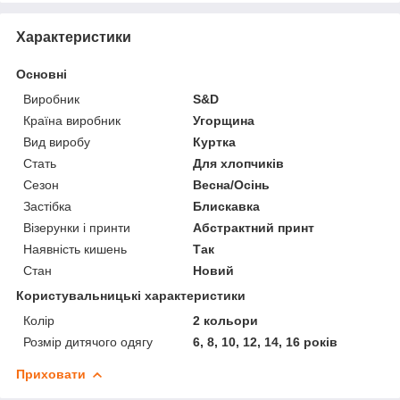
Характеристики
Основні
Виробник
S&D
Країна виробник
Угорщина
Вид виробу
Куртка
Стать
Для хлопчиків
Сезон
Весна/Осінь
Застібка
Блискавка
Візерунки і принти
Абстрактний принт
Наявність кишень
Так
Стан
Новий
Користувальницькі характеристики
Колір
2 кольори
Розмір дитячого одягу
6, 8, 10, 12, 14, 16 років
Приховати