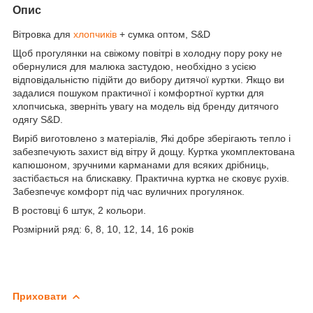
Опис
Вітровка для
хлопчиків
+ сумка оптом, S&D
Щоб прогулянки на свіжому повітрі в холодну пору року не
обернулися для малюка застудою, необхідно з усією
відповідальністю підійти до вибору дитячої куртки. Якщо ви
задалися пошуком практичної і комфортної куртки для
хлопчиська, зверніть увагу на модель від бренду дитячого
одягу S&D.
Виріб виготовлено з матеріалів, Які добре зберігають тепло і
забезпечують захист від вітру й дощу. Куртка укомплектована
капюшоном, зручними карманами для всяких дрібниць,
застібається на блискавку. Практична куртка не сковує рухів.
Забезпечує комфорт під час вуличних прогулянок.
В ростовці 6 штук, 2 кольори.
Розмірний ряд: 6, 8, 10, 12, 14, 16 років
Приховати