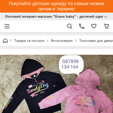
Покупайте детскую одежду по самым низким
ценам в Украине!
Оптовий інтернет-магазин "Grace baby" - дитячий одяг опт
Товари та послуги
Фотогалерея
Толстовка для дівча