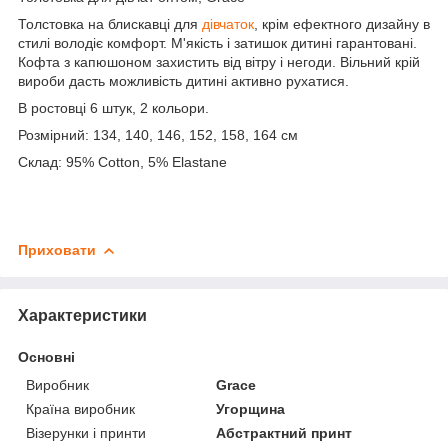
Толстовка на блискавці для
дівчаток
, крім ефектного дизайну в
стилі володіє комфорт. М'якість і затишок дитині гарантовані.
Кофта з капюшоном захистить від вітру і негоди. Вільний крій
вироби дасть можливість дитині активно рухатися.
В ростовці 6 штук, 2 кольори.
Розмірний: 134, 140, 146, 152, 158, 164 см
Склад: 95% Cotton, 5% Elastane
Приховати
Характеристики
Основні
Виробник
Grace
Країна виробник
Угорщина
Візерунки і принти
Абстрактний принт