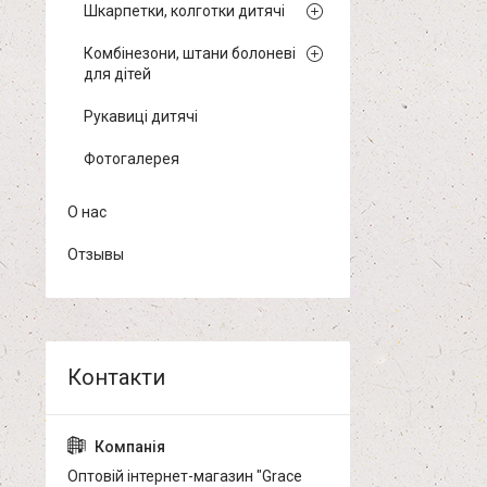
Шкарпетки, колготки дитячі
Комбінезони, штани болоневі
для дітей
Рукавиці дитячі
Фотогалерея
О нас
Отзывы
Оптовій інтернет-магазин "Grace