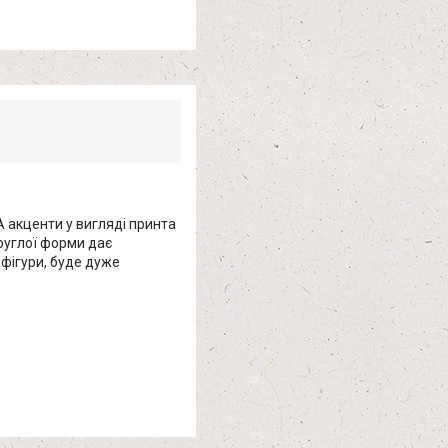
 акценти у вигляді принта
круглої форми дає
 фігури, буде дуже