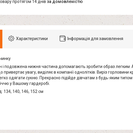
товару протягом 14 днів
за домовленістю
Характеристики
Інформація для замовлення
вчинку
н і подовжена нижня частина допомагають зробити образ легким. А
о привертає увагу, виділяє в компанії однолітків. Виріз горловини 
егко одягати сукню. Прекрасно підійде дівчатам з будь-яким типом
іччю у Вашому гардеробі.
: 134, 140, 146, 152 см