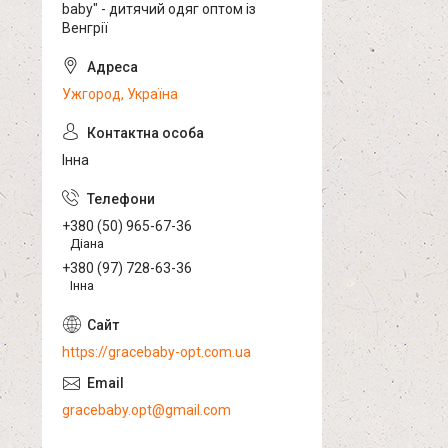
baby" - дитячий одяг оптом із
Венгрії
Ужгород, Україна
Інна
+380 (50) 965-67-36
Діана
+380 (97) 728-63-36
Інна
https://gracebaby-opt.com.ua
gracebaby.opt@gmail.com