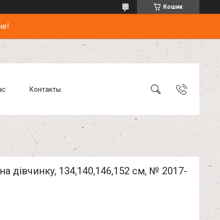
Кошик
не!
ас
Контакты
на дівчинку, 134,140,146,152 см, № 2017-