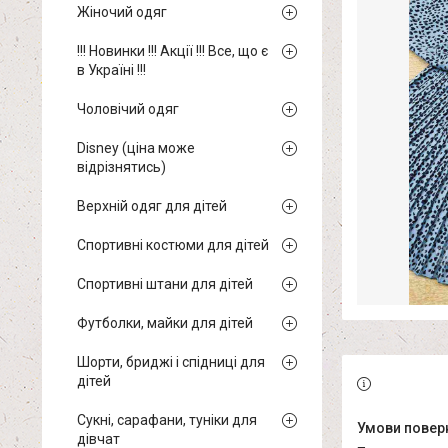
Жіночий одяг
!!! Новинки !!! Акції !!! Все, що є
в Україні !!!
Чоловічий одяг
Disney (ціна може
відрізнятись)
Верхній одяг для дітей
Спортивні костюми для дітей
Спортивні штани для дітей
Футболки, майки для дітей
Шорти, бриджі і спідниці для
дітей
Сукні, сарафани, туніки для
дівчат