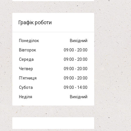
Графік роботи
Понеділок
Вихідний
Вівторок
09:00
20:00
Середа
09:00
20:00
Четвер
09:00
20:00
Пʼятниця
09:00
20:00
Субота
09:00
14:00
Неділя
Вихідний