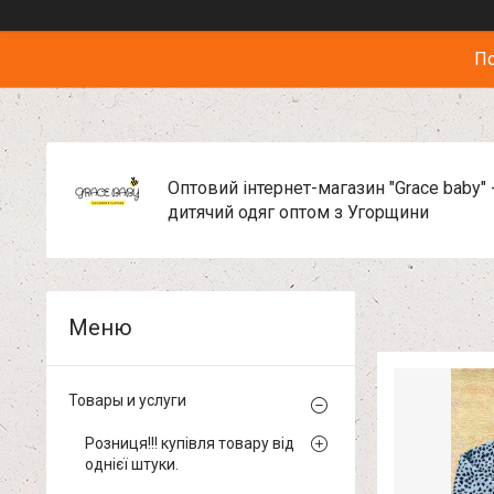
По
Оптовий інтернет-магазин "Grace baby" 
дитячий одяг оптом з Угорщини
Товары и услуги
Розниця!!! купівля товару від
однієї штуки.