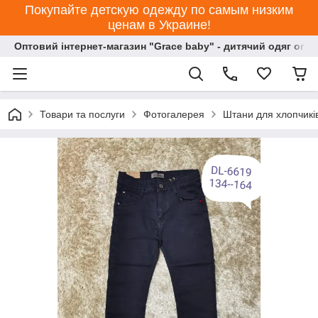
Покупайте детскую одежду по самым низким
ценам в Украине!
Оптовий інтернет-магазин "Grace baby" - дитячий одяг опт
Товари та послуги
Фотогалерея
Штани для хлопчикі