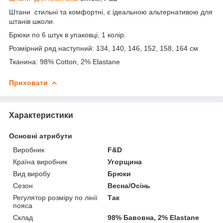
Штани стильні та комфортні, є ідеальною альтернативою для
штанів школи.
Брюки по 6 штук в упаковці, 1 колір.
Розмірний ряд наступний: 134, 140, 146, 152, 158, 164 см
Тканина: 98% Cotton, 2% Elastane
Приховати
Характеристики
Основні атрибути
Виробник
F&D
Країна виробник
Угорщина
Вид виробу
Брюки
Сезон
Весна/Осінь
Регулятор розміру по лінії
Так
пояса
Склад
98% Бавовна, 2% Elastane