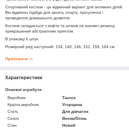
Спортивний костюм - це відмінний варіант для активних дітей.
Він відмінно підійде для занять спорту, прогулянок і
проведення домашнього дозвілля.
Костюм складається з кофти та штанів на манжет-резинці,
прикрашений абстрактним принтом.
В упаковці 6 штук.
Розмірний ряд наступний: 134, 140, 146, 152, 158, 164 см
Приховати
Характеристики
Основні атрибути
Виробник
Taurus
Країна виробник
Угорщина
Стать
Для дівчаток
Сезон
Весна/Осінь
Стан
Новий