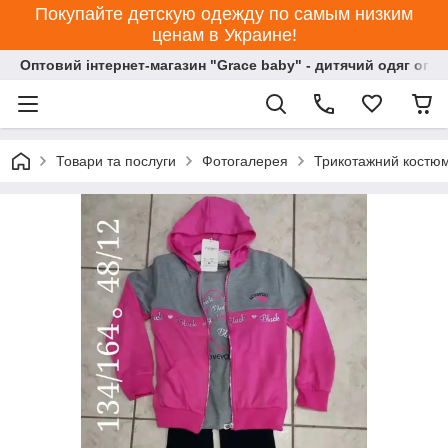
Покупайте детскую одежду по самым низким
ценам в Украине!
Оптовий інтернет-магазин "Grace baby" - дитячий одяг опт
Товари та послуги
Фотогалерея
Трикотажний костюм 