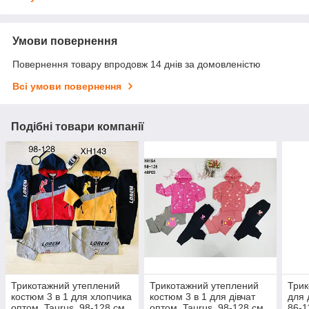
Умови повернення
Повернення товару впродовж 14 днів за домовленістю
Всі умови повернення
Подібні товари компанії
Трикотажний утеплений
Трикотажний утеплений
Трик
костюм 3 в 1 для хлопчика
костюм 3 в 1 для дівчат
для 
оптом, Taurus, 98-128 см,
оптом, Taurus, 98-128 см,
86-1