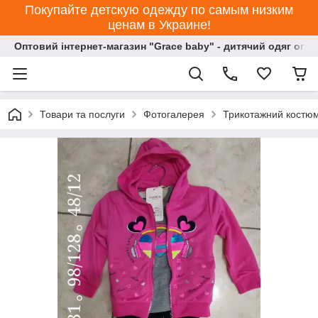
Покупайте детскую одежду по самым низким
ценам в Украине!
Оптовий інтернет-магазин "Grace baby" - дитячий одяг опт
Товари та послуги
Фотогалерея
Трикотажний костюм 