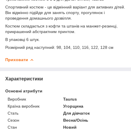
Спортивний костюм - це відмінний варіант для активних дітей.
Він відмінно підійде для занять спорту, прогулянок і
проведення домашнього дозвілля.
Костюм складається з кофти та штанів на манжет-резинці,
прикрашений абстрактним принтом.
В упаковці 6 штук.
Розмірний ряд наступний: 98, 104, 110, 116, 122, 128 см
Приховати
Характеристики
Основні атрибути
Виробник
Taurus
Країна виробник
Угорщина
Стать
Для дівчаток
Сезон
Весна/Осінь
Стан
Новий