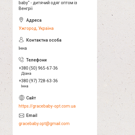
baby" - дитячий одяг оптом із
Венгрії
Ужгород, Україна
Інна
+380 (50) 965-67-36
Діана
+380 (97) 728-63-36
Інна
https://gracebaby-opt.com.ua
gracebaby.opt@gmail.com