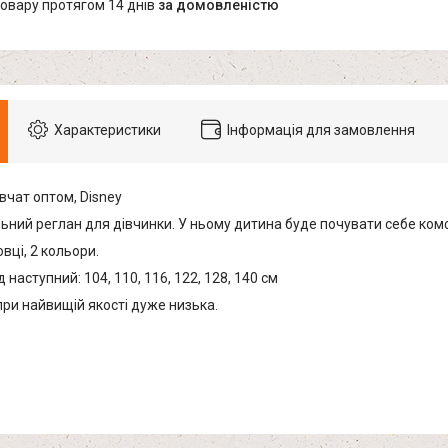
товару протягом 14 днів
за домовленістю
Характеристики
Інформація для замовлення
вчат оптом, Disney
льний реглан для дівчинки. У ньому дитина буде почувати себе ком
овці, 2 кольори.
 наступний: 104, 110, 116, 122, 128, 140 см
при найвищій якості дуже низька.