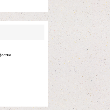
фортно.