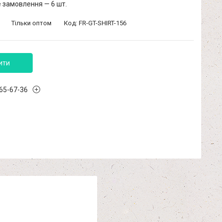
 замовлення — 6 шт.
Тільки оптом
Код:
FR-GT-SHIRT-156
ити
965-67-36