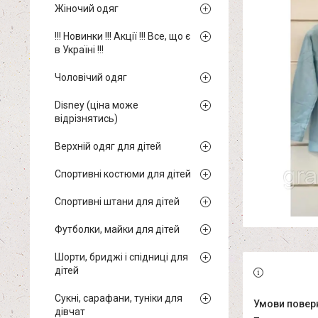
Жіночий одяг
!!! Новинки !!! Акції !!! Все, що є
в Україні !!!
Чоловічий одяг
Disney (ціна може
відрізнятись)
Верхній одяг для дітей
Спортивні костюми для дітей
Спортивні штани для дітей
Футболки, майки для дітей
Шорти, бриджі і спідниці для
дітей
Сукні, сарафани, туніки для
дівчат