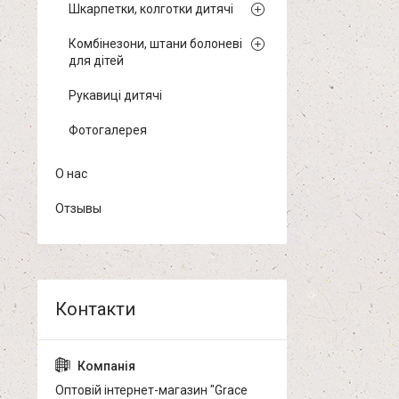
Шкарпетки, колготки дитячі
Комбінезони, штани болоневі
для дітей
Рукавиці дитячі
Фотогалерея
О нас
Отзывы
Оптовій інтернет-магазин "Grace