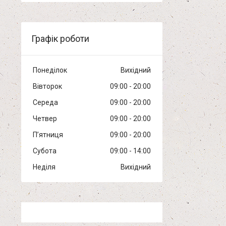
Графік роботи
Понеділок
Вихідний
Вівторок
09:00
20:00
Середа
09:00
20:00
Четвер
09:00
20:00
Пʼятниця
09:00
20:00
Субота
09:00
14:00
Неділя
Вихідний