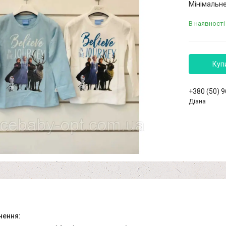
Мінімальне
В наявності
Куп
+380 (50) 
Діана