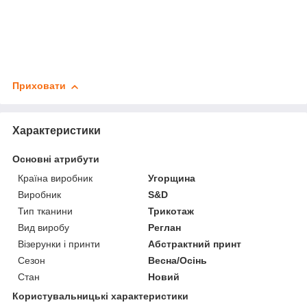
Приховати
Характеристики
Основні атрибути
Країна виробник
Угорщина
Виробник
S&D
Тип тканини
Трикотаж
Вид виробу
Реглан
Візерунки і принти
Абстрактний принт
Сезон
Весна/Осінь
Стан
Новий
Користувальницькі характеристики