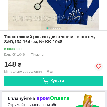
Трикотажний реглан для хлопчиків оптом,
S&D,134-164 см, № KK-1048
В наявності
Код: KK-1048
Тільки опт
148
₴
Мінімальне замовлення — 6 шт.
Купити