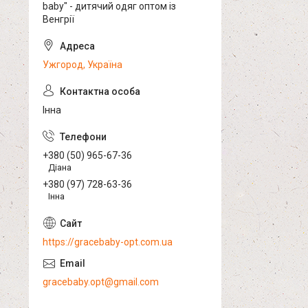
baby" - дитячий одяг оптом із
Венгрії
Ужгород, Україна
Інна
+380 (50) 965-67-36
Діана
+380 (97) 728-63-36
Інна
https://gracebaby-opt.com.ua
gracebaby.opt@gmail.com