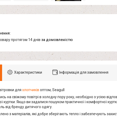
товару протягом 14 днів
за домовленістю
Характеристики
Інформація для замовлення
вітровки для
хлопчиків
оптом, Seagull
сь на свіжому повітрі в холодну пору року, необхідно з усією відпо
ї куртки. Якщо ви задалися пошуком практичної і комфортної куртк
ль від бренду дитячого одягу.
лено з матеріалів, які добре зберігають тепло і забезпечують захист