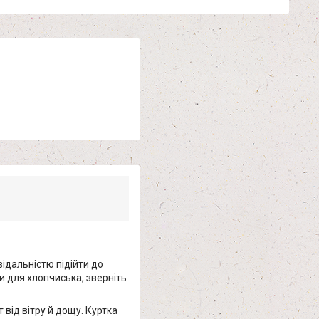
відальністю підійти до
и для хлопчиська, зверніть
 від вітру й дощу. Куртка