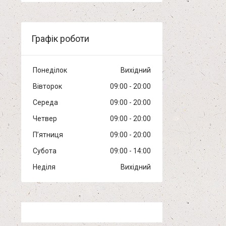
Графік роботи
Понеділок
Вихідний
Вівторок
09:00
20:00
Середа
09:00
20:00
Четвер
09:00
20:00
Пʼятниця
09:00
20:00
Субота
09:00
14:00
Неділя
Вихідний