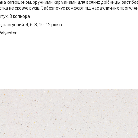
на капюшоном, зручними карманами для всяких дрібниць, застібає
тка не сковує рухів. Забезпечує комфорт під час вуличних прогулян
штук, 3 кольора
наступний: 4, 6, 8, 10, 12 років
olyester