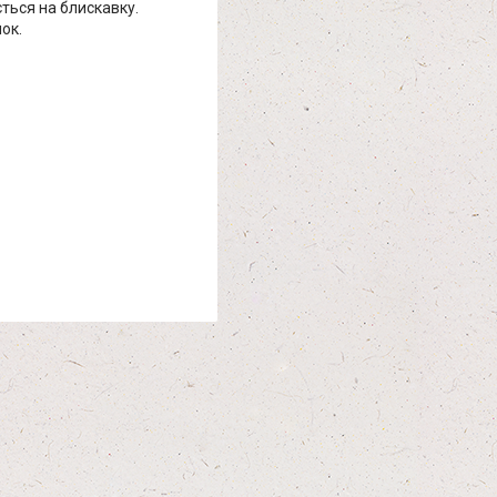
ться на блискавку.
ок.