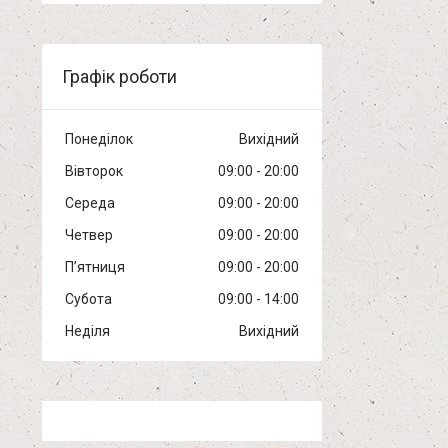
Графік роботи
Понеділок
Вихідний
Вівторок
09:00
20:00
Середа
09:00
20:00
Четвер
09:00
20:00
Пʼятниця
09:00
20:00
Субота
09:00
14:00
Неділя
Вихідний