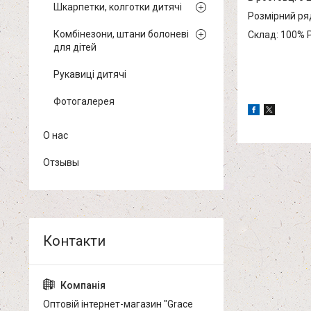
Шкарпетки, колготки дитячі
Розмірний ряд:
Комбінезони, штани болоневі
Склад: 100% P
для дітей
Рукавиці дитячі
Фотогалерея
О нас
Отзывы
Оптовій інтернет-магазин "Grace