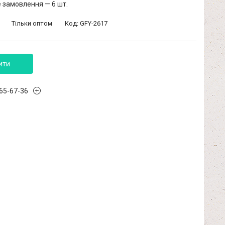
 замовлення — 6 шт.
Тільки оптом
Код:
GFY-2617
ити
965-67-36