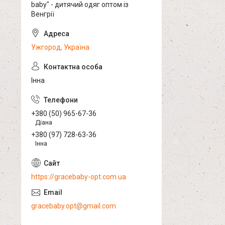
baby" - дитячий одяг оптом із
Венгрії
Ужгород, Україна
Інна
+380 (50) 965-67-36
Діана
+380 (97) 728-63-36
Інна
https://gracebaby-opt.com.ua
gracebaby.opt@gmail.com