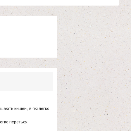
ашають кишені, в які легко
легко переться.