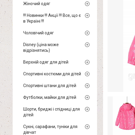
Жіночий одяг
!!! Новинки !!! Акції !!! Все, що є
в Україні !!!
Чоловічий одяг
Disney (ціна може
відрізнятись)
Верхній одяг для дітей
Спортивні костюми для дітей
Спортивні штани для дітей
Футболки, майки для дітей
Шорти, бриджі і спідниці для
дітей
Сукні, сарафани, туніки для
дівчат