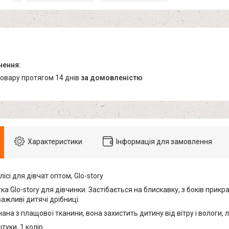
товару протягом 14 днів
за домовленістю
Характеристики
Інформація для замовлення
лісі для дівчат оптом, Glo-story
ка Glo-story для дівчинки. Застібається на блискавку, з боків прикр
ажливі дитячі дрібниці.
на з плащової тканини, вона захистить дитину від вітру і вологи, 
туки, 1 колір.