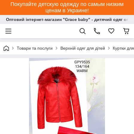
Покупайте детскую одежду по самым низким
ценам в Украине!
Оптовий інтернет-магазин "Grace baby" - дитячий одяг опт
Товари та послуги
Верхній одяг для дітей
Куртки для