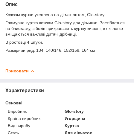
Опис
Кожзам куртки утеплена на дівчат оптом, Glo-story
Гламурна куртка кожзам Glo-story для дівчинки. Застібається
на блискавку, з боків прикрашають куртку кишені, в які легко
вміщаються важливі дитячі дрібниці.
В ростовці 4 штуки.
Розмірний ряд: 134, 140/146, 152/158, 164 см
Приховати
Характеристики
Основні
Виробник
Glo-story
Країна виробник
Угорщина
Вид виробу
Куртка
Стать
Для дівчаток