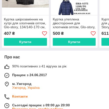
Куртка шкірозамінник на
Куртка утеплена
Курт
хутрі для хлопчиків оптом,
двостороння для
для 
Glo-story, 134/140-170 см,
хлопчиків оптом, Glo-story,
Stor
No BPY-4424
134-164 см, № BMA-4073
953
407
500
611
₴
₴
Купити
Купити
Про нас
90% позитивних з 41 відгука за рік
Працює з 24.06.2017
м. Ужгород
Ужгород, Україна
Контакти
Сьогодні працює з 09:00 до 20:00