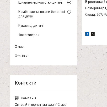
В ростовке 5 
Шкарпетки, колготки дитячі
Розмірний ряд: 
Комбінезони, штани болоневі
Склад: 90% Pa
для дітей
Рукавиці дитячі
Фотогалерея
О нас
Отзывы
Оптовій інтернет-магазин "Grace