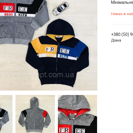
Мінімальне
Немає в ная
+380 (50) 
Діана