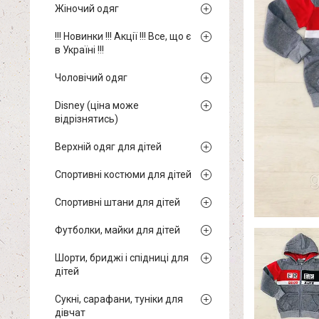
Жіночий одяг
!!! Новинки !!! Акції !!! Все, що є
в Україні !!!
Чоловічий одяг
Disney (ціна може
відрізнятись)
Верхній одяг для дітей
Спортивні костюми для дітей
Спортивні штани для дітей
Футболки, майки для дітей
Шорти, бриджі і спідниці для
дітей
Сукні, сарафани, туніки для
дівчат