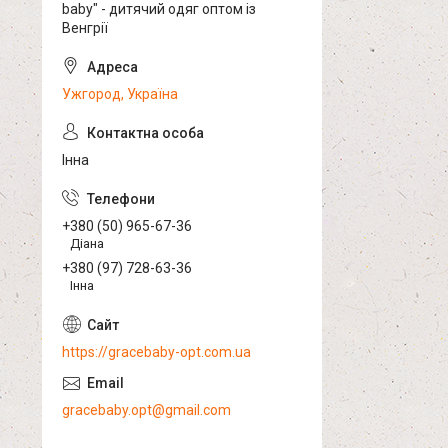
baby" - дитячий одяг оптом із
Венгрії
Ужгород, Україна
Інна
+380 (50) 965-67-36
Діана
+380 (97) 728-63-36
Інна
https://gracebaby-opt.com.ua
gracebaby.opt@gmail.com