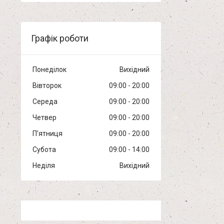
Графік роботи
Понеділок
Вихідний
Вівторок
09:00
20:00
Середа
09:00
20:00
Четвер
09:00
20:00
Пʼятниця
09:00
20:00
Субота
09:00
14:00
Неділя
Вихідний