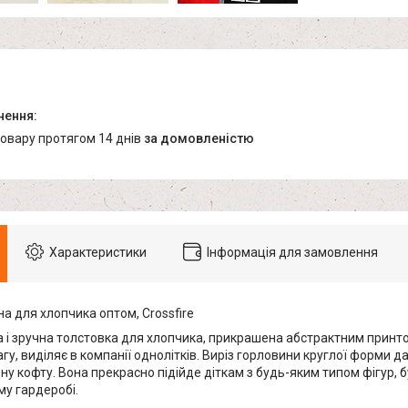
товару протягом 14 днів
за домовленістю
Характеристики
Інформація для замовлення
а для хлопчика оптом, Crossfire
 і зручна толстовка для хлопчика, прикрашена абстрактним принт
гу, виділяє в компанії однолітків. Виріз горловини круглої форми д
ну кофту. Вона прекрасно підійде діткам з будь-яким типом фігур,
му гардеробі.