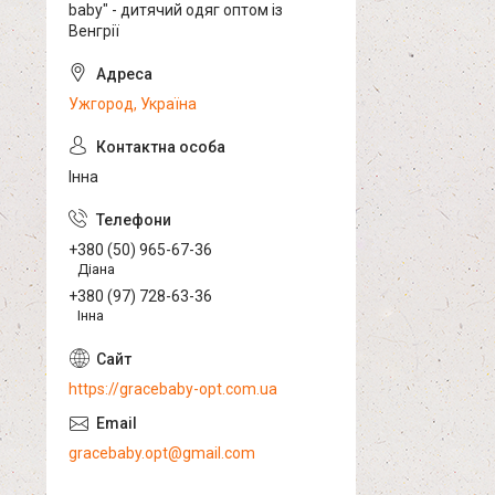
baby" - дитячий одяг оптом із
Венгрії
Ужгород, Україна
Інна
+380 (50) 965-67-36
Діана
+380 (97) 728-63-36
Інна
https://gracebaby-opt.com.ua
gracebaby.opt@gmail.com