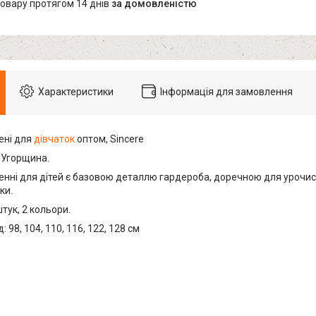
товару протягом 14 днів
за домовленістю
Характеристики
Інформація для замовлення
ені для
дівчаток
оптом, Sincere
 Угорщина.
нні для дітей є базовою деталлю гардероба, доречною для урочисти
ки.
штук, 2 кольори.
 98, 104, 110, 116, 122, 128 см