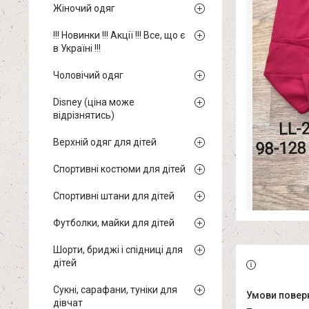
Жіночий одяг
!!! Новинки !!! Акції !!! Все, що є
в Україні !!!
Чоловічий одяг
Disney (ціна може
відрізнятись)
Верхній одяг для дітей
Спортивні костюми для дітей
Спортивні штани для дітей
Футболки, майки для дітей
Шорти, бриджі і спідниці для
дітей
Сукні, сарафани, туніки для
дівчат