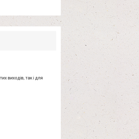
х виходів, так і для