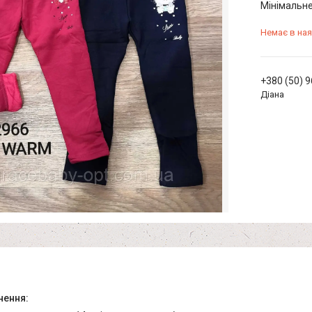
Мінімальне
Немає в ная
+380 (50) 
Діана