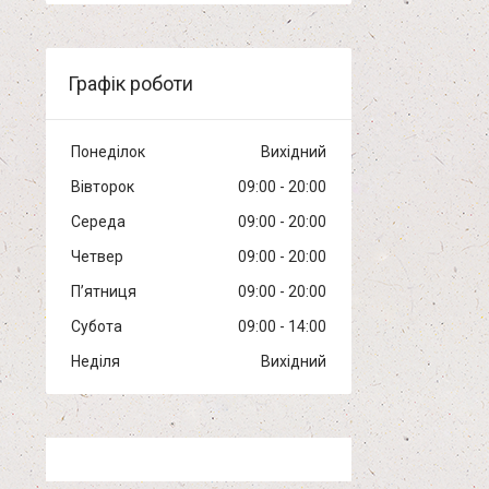
Графік роботи
Понеділок
Вихідний
Вівторок
09:00
20:00
Середа
09:00
20:00
Четвер
09:00
20:00
Пʼятниця
09:00
20:00
Субота
09:00
14:00
Неділя
Вихідний