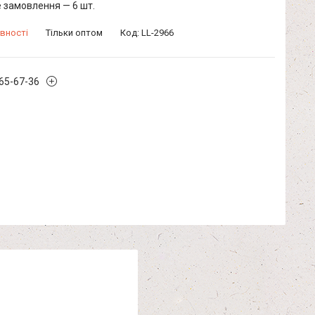
 замовлення — 6 шт.
вності
Тільки оптом
Код:
LL-2966
965-67-36