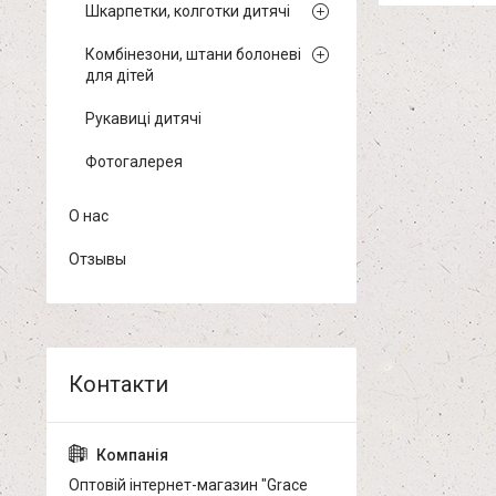
Шкарпетки, колготки дитячі
Комбінезони, штани болоневі
для дітей
Рукавиці дитячі
Фотогалерея
О нас
Отзывы
Оптовій інтернет-магазин "Grace