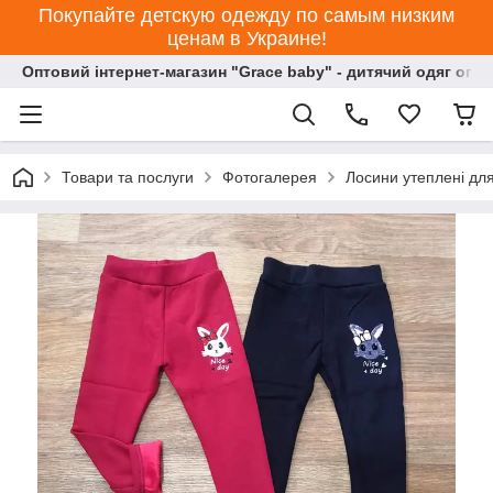
Покупайте детскую одежду по самым низким
ценам в Украине!
Оптовий інтернет-магазин "Grace baby" - дитячий одяг опт
Товари та послуги
Фотогалерея
Лосини утеплені для