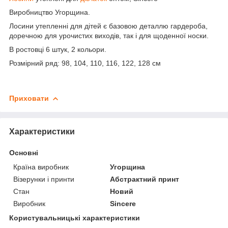
Виробництво Угорщина.
Лосини утепленні для дітей є базовою деталлю гардероба,
доречною для урочистих виходів, так і для щоденної носки.
В ростовці 6 штук, 2 кольори.
Розмірний ряд: 98, 104, 110, 116, 122, 128 см
Приховати
Характеристики
Основні
Країна виробник
Угорщина
Візерунки і принти
Абстрактний принт
Стан
Новий
Виробник
Sincere
Користувальницькі характеристики