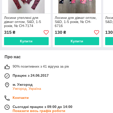
Лосини утеплені для
Лосини для дівчат оптом,
Лоси
дівчат оптом, S&D, 1-5
S&D, 1-5 років, № CH-
S&D,
років, № CH-7174
6716
315
130
130
₴
₴
Купити
Купити
Про нас
90% позитивних з 41 відгука за рік
Працює з 24.06.2017
м. Ужгород
Ужгород, Україна
Контакти
Сьогодні працює з 09:00 до 14:00
Показати весь графік роботи