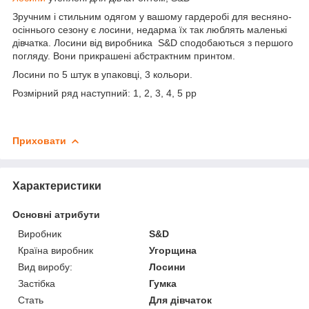
Зручним і стильним одягом у вашому гардеробі для весняно-
осіннього сезону є лосини, недарма їх так люблять маленькі
дівчатка. Лосини від виробника S&D сподобаються з першого
погляду. Вони прикрашені абстрактним принтом.
Лосини по 5 штук в упаковці, 3 кольори.
Розмірний ряд наступний: 1, 2, 3, 4, 5 pp
Приховати
Характеристики
Основні атрибути
Виробник
S&D
Країна виробник
Угорщина
Вид виробу:
Лосини
Застібка
Гумка
Стать
Для дівчаток