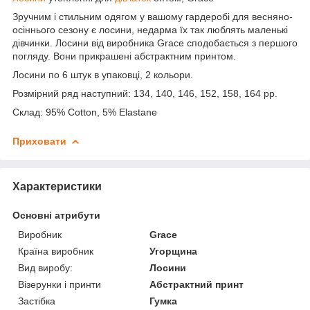
Зручним і стильним одягом у вашому гардеробі для весняно-
осіннього сезону є лосини, недарма їх так люблять маленькі
дівчинки. Лосини від виробника Grace сподобається з першого
погляду. Вони прикрашені абстрактним принтом.
Лосини по 6 штук в упаковці, 2 кольори.
Розмірний ряд наступний: 134, 140, 146, 152, 158, 164 рр.
Склад: 95% Cotton, 5% Elastane
Приховати
Характеристики
Основні атрибути
Виробник
Grace
Країна виробник
Угорщина
Вид виробу:
Лосини
Візерунки і принти
Абстрактний принт
Застібка
Гумка