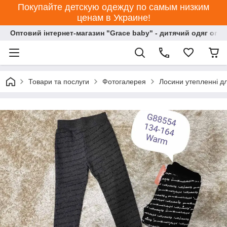
Покупайте детскую одежду по самым низким
ценам в Украине!
Оптовий інтернет-магазин "Grace baby" - дитячий одяг опт
Товари та послуги
Фотогалерея
Лосини утепленні дл