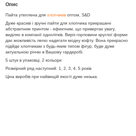
Опис
Пайта утеплена для
хлопчиків
оптом, S&D
Дуже красиві і зручні пайти для хлопчика прикрашені
абстрактним принтом - ефектним, що привертає увагу,
виділяє в компанії однолітків. Виріз горловини круглої форми
дає можливість легко надягати модну кофту. Вона прекрасно
підійде хлопчикам з будь-яким типом фігур, буде дуже
актуальною річчю в Вашому гардеробі.
5 штук в упаковці, 2 кольори
Розмірний ряд наступний: 1, 2, 3, 4, 5 років
Ціна виробів при найвищій якості дуже низька.