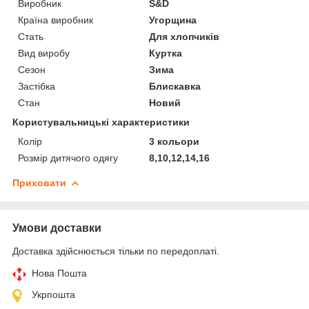
Виробник
S&D
Країна виробник
Угорщина
Стать
Для хлопчиків
Вид виробу
Куртка
Сезон
Зима
Застібка
Блискавка
Стан
Новий
Користувальницькі характеристики
Колір
3 кольори
Розмір дитячого одягу
8,10,12,14,16
Приховати
Умови доставки
Доставка здійснюється тільки по передоплаті.
Нова Пошта
Укрпошта