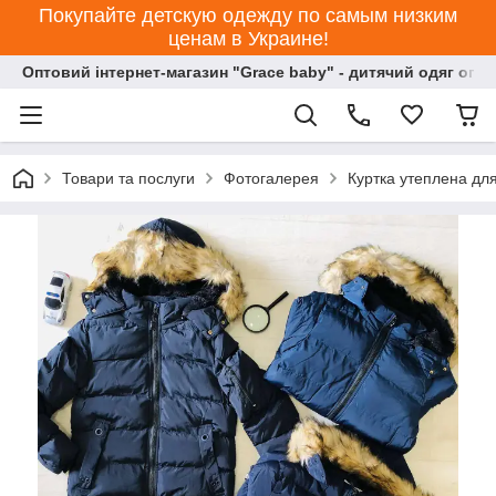
Покупайте детскую одежду по самым низким
ценам в Украине!
Оптовий інтернет-магазин "Grace baby" - дитячий одяг опт
Товари та послуги
Фотогалерея
Куртка утеплена для