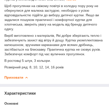
Щоб прогулянки на свіжому повітрі в холодну пору року не
обернулися для малюка застудою, необхідно з усією
відповідальністю підійти до вибору дитячої куртки. Якщо ви
задалися пошуком практичної і комфортної куртки для
хлопчиська, зверніть увагу на модель від бренду дитячого
одягу.
Виріб виготовлено з матеріалів, Які добре зберігають тепло і
забезпечують захист від вітру й дощу. Куртка укомплектована
капюшоном, зручними карманами для всяких дрібниць,
застібається на блискавку. Практична куртка не сковує рухів.
Забезпечує комфорт під час вуличних прогулянок.
В ростовці 5 штук, 3 кольори.
Розмірний ряд: 8, 10, 12, 14, 16 років
Приховати
Характеристики
Основні