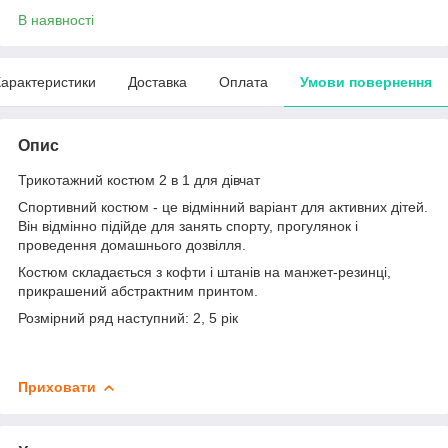
В наявності
арактеристики
Доставка
Оплата
Умови повернення
Опис
Трикотажний костюм 2 в 1 для дівчат
Спортивний костюм - це відмінний варіант для активних дітей.
Він відмінно підійде для занять спорту, прогулянок і
проведення домашнього дозвілля.
Костюм складається з кофти і штанів на манжет-резинці,
прикрашений абстрактним принтом.
Розмірний ряд наступний: 2, 5 рік
Приховати