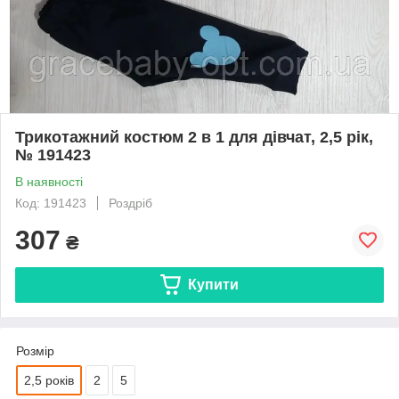
Трикотажний костюм 2 в 1 для дівчат, 2,5 рік,
№ 191423
В наявності
Код: 191423
Роздріб
307
₴
Купити
Розмір
2,5 років
2
5