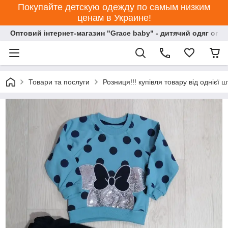
Покупайте детскую одежду по самым низким
ценам в Украине!
Оптовий інтернет-магазин "Grace baby" - дитячий одяг опт
Товари та послуги
Розниця!!! купівля товару від однієї ш