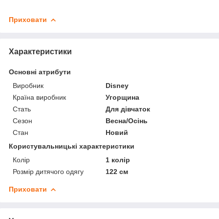
Приховати
Характеристики
Основні атрибути
Виробник
Disney
Країна виробник
Угорщина
Стать
Для дівчаток
Сезон
Весна/Осінь
Стан
Новий
Користувальницькі характеристики
Колір
1 колір
Розмір дитячого одягу
122 см
Приховати