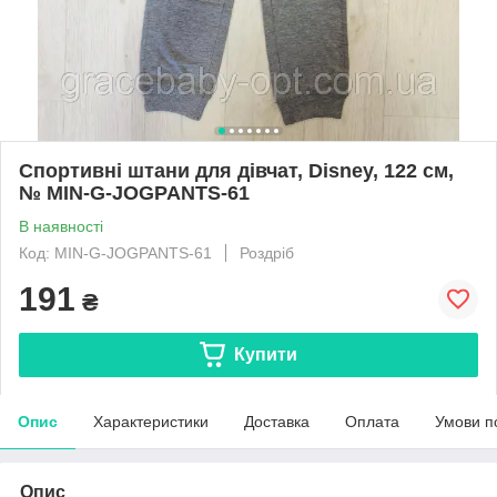
Спортивні штани для дівчат, Disney, 122 см,
№ MIN-G-JOGPANTS-61
В наявності
Код: MIN-G-JOGPANTS-61
Роздріб
191
₴
Купити
Опис
Характеристики
Доставка
Оплата
Умови п
Опис