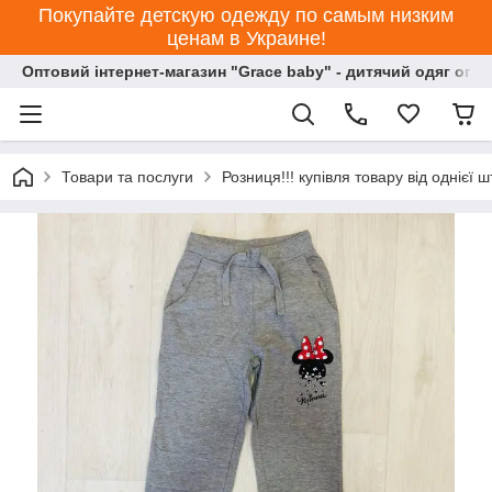
Покупайте детскую одежду по самым низким
ценам в Украине!
Оптовий інтернет-магазин "Grace baby" - дитячий одяг опт
Товари та послуги
Розниця!!! купівля товару від однієї ш