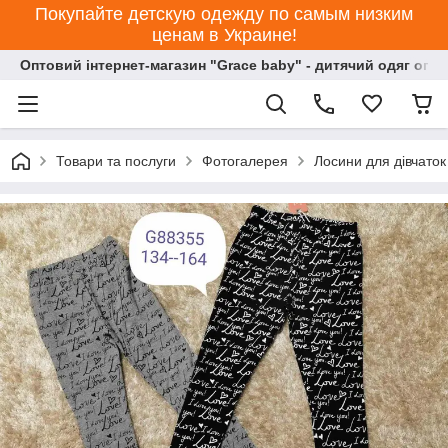
Покупайте детскую одежду по самым низким
ценам в Украине!
Оптовий інтернет-магазин "Grace baby" - дитячий одяг опт
Товари та послуги
Фотогалерея
Лосини для дівчато