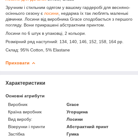
Зручним і стильним одягом у вашому гардеробі для весняно-
осіннього сезону є
лосини
, недарма їх так люблять маленькі
дівчинки. Лосини від виробника Grace сподобається з першого
погляду. Вони прикрашені абстрактним принтом.
Лосини по 6 штук в упаковці, 2 кольори.
Розмірний ряд наступний: 134, 140, 146, 152, 158, 164 рр.
Склад: 95% Cotton, 5% Elastane
Приховати
Характеристики
Основні атрибути
Виробник
Grace
Країна виробник
Угорщина
Вид виробу:
Лосини
Візерунки і принти
Абстрактний принт
Застібка
Гумка