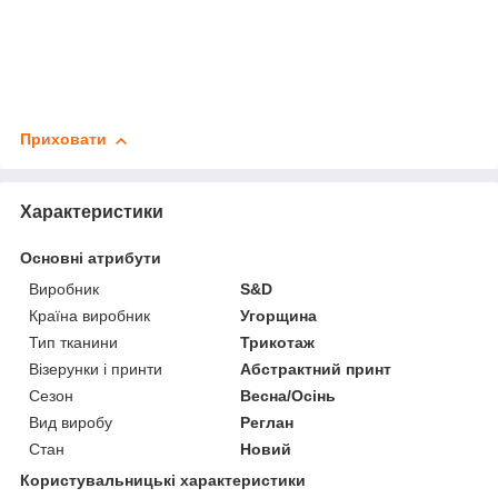
Приховати
Характеристики
Основні атрибути
Виробник
S&D
Країна виробник
Угорщина
Тип тканини
Трикотаж
Візерунки і принти
Абстрактний принт
Сезон
Весна/Осінь
Вид виробу
Реглан
Стан
Новий
Користувальницькі характеристики