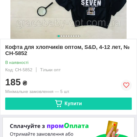
Кофта для хлопчиків оптом, S&D, 4-12 лет, №
CH-5852
В наявності
Код: CH-5852
Тільки опт
185
₴
Мінімальне замовлення — 5 шт.
Купити