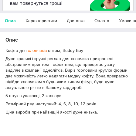
Опис
Характеристики
Доставка
Оплата
Умови п
Опис
Кофта для
хлопчиків
оптом, Buddy Boy
Дуже красиві і зручні реглан для хлопчика прикрашені
абстрактним принтом - ефектним, що привертає увагу,
виділяє в компанії однолітків. Виріз горловини круглої форми
дає можливість легко надягати модну кофту. Вона прекрасно
підійде хлопчикам з будь-яким типом фігур, буде дуже
актуальною річчю в Вашому гардеробі.
5 штук в упаковці, 2 кольори
Розмірний ряд наступний: 4, 6, 8, 10, 12 років
Ціна виробів при найвищій якості дуже низька.