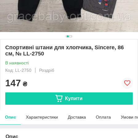
Спортивні штани для хлопчика, Sincere, 86
см, № LL-2750
В наявності
Код: LL-2750
Роздріб
147
₴
Купити
Опис
Характеристики
Доставка
Оплата
Умови п
Опис