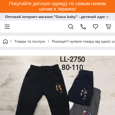
Покупайте детскую одежду по самым низким
ценам в Украине!
Оптовий інтернет-магазин "Grace baby" - дитячий одяг опт
Товари та послуги
Розниця!!! купівля товару від однієї ш