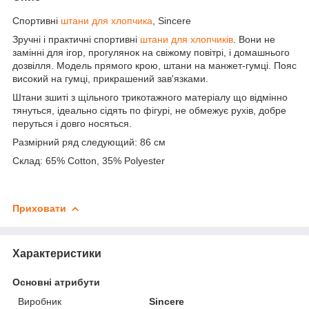
Спортивні
штани для хлопчика
, Sincere
Зручні і практичні спортивні
штани для хлопчиків
. Вони не
замінні для ігор, прогулянок на свіжому повітрі, і домашнього
дозвілля. Модель прямого крою, штани на манжет-гумці. Пояс
високий на гумці, прикрашений зав'язками.
Штани зшиті з щільного трикотажного матеріалу що відмінно
тянуться, ідеально сідять по фігурі, не обмежує рухів, добре
перуться і довго носяться.
Размірний ряд следующий: 86 см
Склад: 65% Cotton, 35% Polyester
Приховати
Характеристики
Основні атрибути
Виробник
Sincere