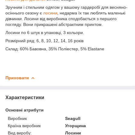
Зручним і стильним одягом у вашому гардеробі для весняно-
осіннього сезону є
лосини
, недарма їх так люблять маленькі
дівчинки. Лосини від виробника сподобається з першого
погляду. Вони прикрашені абстрактним принтом.
Лосини по 6 штук в упаковці, 3 кольори.
Розмірний ряд: 6, 8, 10, 12, 14, 16 років
Склад: 60% Бавовна, 35% Поліестер, 5% Elastane
Приховати
Характеристики
Основні атрибути
Виробник
Seagull
Країна виробник
Угорщина
Вид виробу:
Лосини