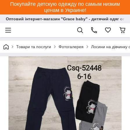
Покупайте детскую одежду по самым низким
ценам в Украине!
Оптовий інтернет-магазин "Grace baby" - дитячий одяг опт
Товари та послуги
Фотогалерея
Лосини на дівчинку 