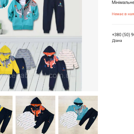
Мінімальне
Немає в ная
+380 (50) 
Діана