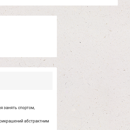
ля занять спортом,
 прикрашений абстрактним