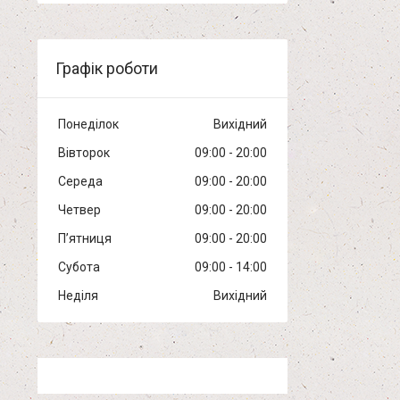
Графік роботи
Понеділок
Вихідний
Вівторок
09:00
20:00
Середа
09:00
20:00
Четвер
09:00
20:00
Пʼятниця
09:00
20:00
Субота
09:00
14:00
Неділя
Вихідний