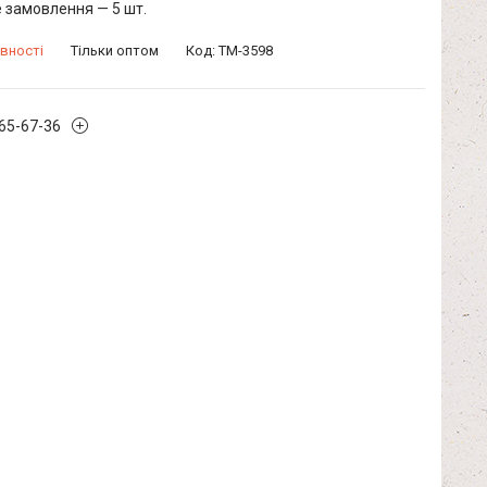
 замовлення — 5 шт.
вності
Тільки оптом
Код:
TM-3598
965-67-36