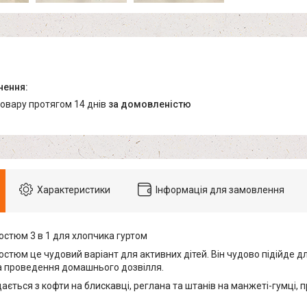
товару протягом 14 днів
за домовленістю
Характеристики
Інформація для замовлення
остюм 3 в 1 для хлопчика гуртом
стюм це чудовий варіант для активних дітей. Він чудово підійде д
а проведення домашнього дозвілля.
ається з кофти на блискавці, реглана та штанів на манжеті-гумці,