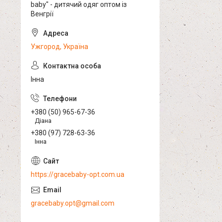
baby" - дитячий одяг оптом із
Венгрії
Ужгород, Україна
Інна
+380 (50) 965-67-36
Діана
+380 (97) 728-63-36
Інна
https://gracebaby-opt.com.ua
gracebaby.opt@gmail.com