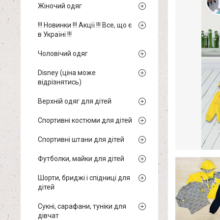
Жіночий одяг
!!! Новинки !!! Акції !!! Все, що є
в Україні !!!
Чоловічий одяг
Disney (ціна може
відрізнятись)
Верхній одяг для дітей
Спортивні костюми для дітей
Спортивні штани для дітей
Футболки, майки для дітей
Шорти, бриджі і спідниці для
дітей
Сукні, сарафани, туніки для
дівчат