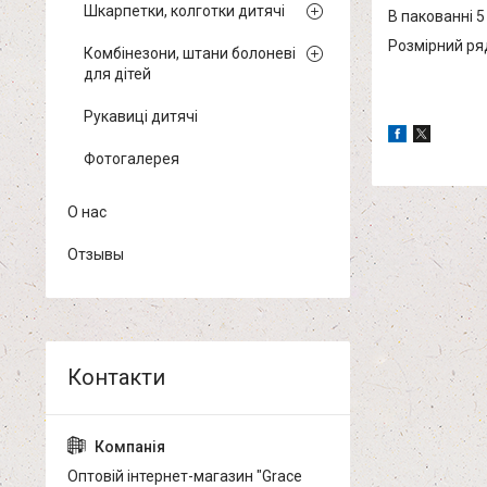
Шкарпетки, колготки дитячі
В пакованні 5
Розмірний ряд 
Комбінезони, штани болоневі
для дітей
Рукавиці дитячі
Фотогалерея
О нас
Отзывы
Оптовій інтернет-магазин "Grace