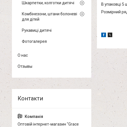
Шкарпетки, колготки дитячі
В упаковці 5 
Розмірний ряд 
Комбінезони, штани болоневі
для дітей
Рукавиці дитячі
Фотогалерея
О нас
Отзывы
Оптовій інтернет-магазин "Grace