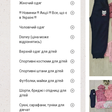
Жіночий одяг
!!! Новинки !!! Акції !!! Все, що є
в Україні !!!
Чоловічий одяг
Disney (ціна може
відрізнятись)
Верхній одяг для дітей
Спортивні костюми для дітей
Спортивні штани для дітей
Футболки, майки для дітей
Шорти, бриджі і спідниці для
дітей
Сукні, сарафани, туніки для
дівчат