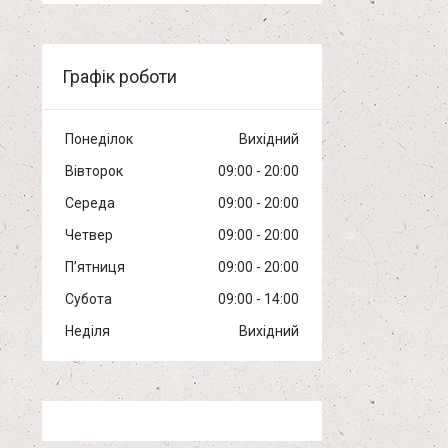
Графік роботи
Понеділок
Вихідний
Вівторок
09:00
20:00
Середа
09:00
20:00
Четвер
09:00
20:00
Пʼятниця
09:00
20:00
Субота
09:00
14:00
Неділя
Вихідний