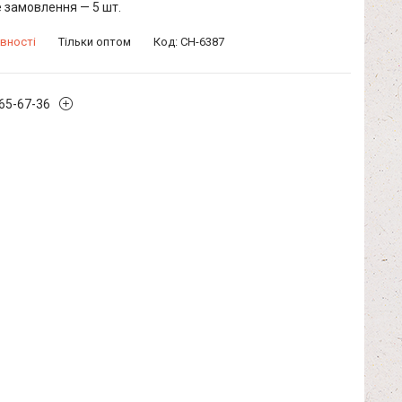
 замовлення — 5 шт.
вності
Тільки оптом
Код:
CH-6387
965-67-36