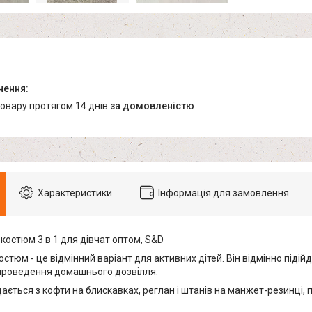
товару протягом 14 днів
за домовленістю
Характеристики
Інформація для замовлення
костюм 3 в 1 для дівчат оптом, S&D
стюм - це відмінний варіант для активних дітей. Він відмінно підій
 проведення домашнього дозвілля.
ається з кофти на блискавках, реглан і штанів на манжет-резинці