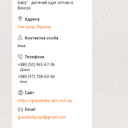
baby" - дитячий одяг оптом із
Венгрії
Ужгород, Україна
Інна
+380 (50) 965-67-36
Діана
+380 (97) 728-63-36
Інна
https://gracebaby-opt.com.ua
gracebaby.opt@gmail.com