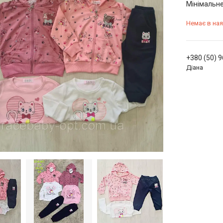
Мінімальне
Немає в ная
+380 (50) 
Діана