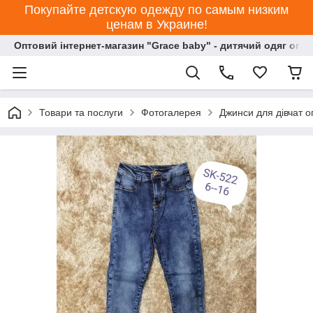
Покупайте детскую одежду по самым низким
ценам в Украине!
Оптовий інтернет-магазин "Grace baby" - дитячий одяг опт
Товари та послуги
Фотогалерея
Джинси для дівчат о