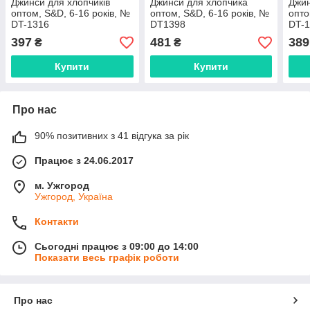
Джинси для хлопчиків
Джинси для хлопчика
Джин
оптом, S&D, 6-16 років, №
оптом, S&D, 6-16 років, №
опто
DT-1316
DT1398
DT-
397
481
389
₴
₴
Купити
Купити
Про нас
90% позитивних з 41 відгука за рік
Працює з 24.06.2017
м. Ужгород
Ужгород, Україна
Контакти
Сьогодні працює з 09:00 до 14:00
Показати весь графік роботи
Про нас