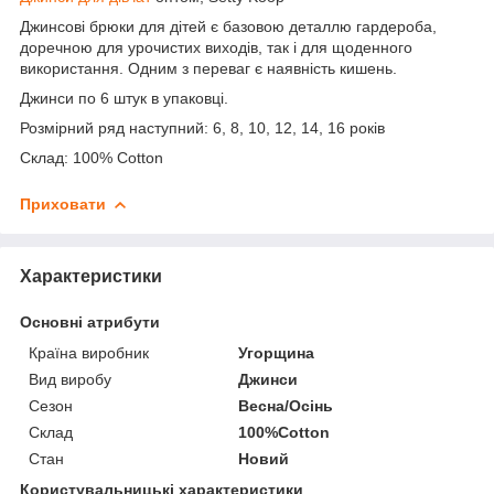
Джинсові брюки для дітей є базовою деталлю гардероба,
доречною для урочистих виходів, так і для щоденного
використання. Одним з переваг є наявність кишень.
Джинси по 6 штук в упаковці.
Розмірний ряд наступний: 6, 8, 10, 12, 14, 16 років
Склад: 100% Cotton
Приховати
Характеристики
Основні атрибути
Країна виробник
Угорщина
Вид виробу
Джинси
Сезон
Весна/Осінь
Склад
100%Cotton
Стан
Новий
Користувальницькі характеристики