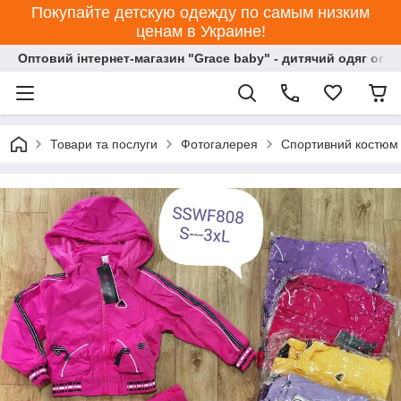
Покупайте детскую одежду по самым низким
ценам в Украине!
Оптовий інтернет-магазин "Grace baby" - дитячий одяг опт
Товари та послуги
Фотогалерея
Спортивний костюм 