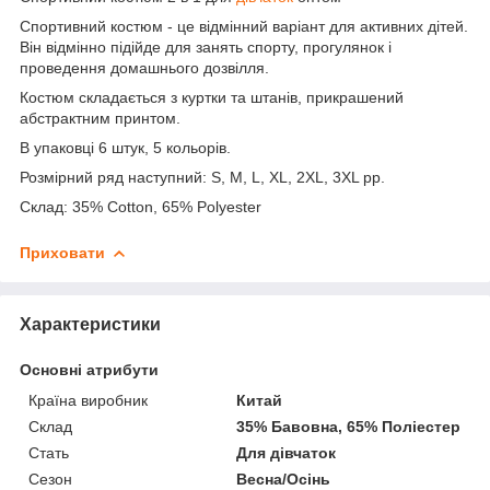
Спортивний костюм - це відмінний варіант для активних дітей.
Він відмінно підійде для занять спорту, прогулянок і
проведення домашнього дозвілля.
Костюм складається з куртки та штанів, прикрашений
абстрактним принтом.
В упаковці 6 штук, 5 кольорів.
Розмірний ряд наступний: S, M, L, XL, 2XL, 3XL рр.
Склад: 35% Cotton, 65% Polyester
Приховати
Характеристики
Основні атрибути
Країна виробник
Китай
Склад
35% Бавовна, 65% Поліестер
Стать
Для дівчаток
Сезон
Весна/Осінь