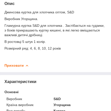
Опис
Джинсова куртка для хлопчика оптом, S&D
Виробник Угорщина.
Гламурна куртка S&D для хлопчика . Застібається на гудзики,
з боків прикрашають куртку кишені, в які легко вміщаються
важливі дитячі дрібниці.
В ростовці 5 штук 1 колір.
Розмірний ряд: 4, 6, 8, 10, 12 років
Приховати
Характеристики
Основні
Виробник
S&D
Країна виробник
Угорщина
Вид виробу
Куртка