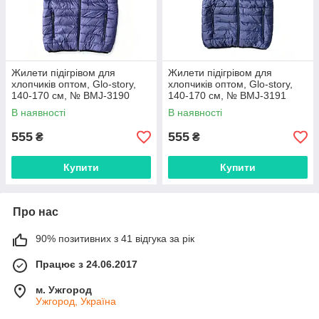
Жилети підігрівом для
Жилети підігрівом для
хлопчиків оптом, Glo-story,
хлопчиків оптом, Glo-story,
140-170 см, № BMJ-3190
140-170 см, № BMJ-3191
В наявності
В наявності
555
555
₴
₴
Купити
Купити
Про нас
90% позитивних з 41 відгука за рік
Працює з 24.06.2017
м. Ужгород
Ужгород, Україна