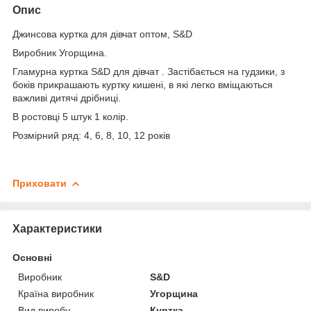
Опис
Джинсова куртка для дівчат оптом, S&D
Виробник Угорщина.
Гламурна куртка S&D для дівчат . Застібається на гудзики, з
боків прикрашають куртку кишені, в які легко вміщаються
важливі дитячі дрібниці.
В ростовці 5 штук 1 колір.
Розмірний ряд: 4, 6, 8, 10, 12 років
Приховати
Характеристики
Основні
Виробник
S&D
Країна виробник
Угорщина
Вид виробу
Куртка