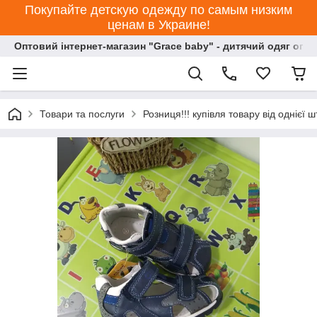
Покупайте детскую одежду по самым низким
ценам в Украине!
Оптовий інтернет-магазин "Grace baby" - дитячий одяг опт
Товари та послуги
Розниця!!! купівля товару від однієї ш