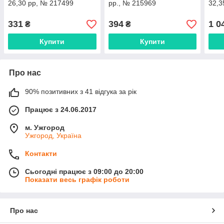
26,30 рр, № 217499
рр., № 215969
32,3
331
394
1 0
₴
₴
Купити
Купити
Про нас
90% позитивних з 41 відгука за рік
Працює з 24.06.2017
м. Ужгород
Ужгород, Україна
Контакти
Сьогодні працює з 09:00 до 20:00
Показати весь графік роботи
Про нас