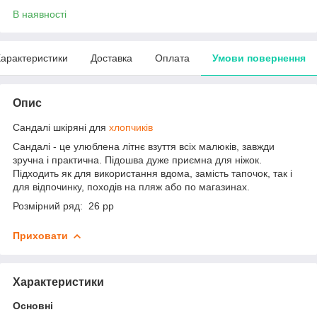
В наявності
арактеристики
Доставка
Оплата
Умови повернення
Опис
Сандалі шкіряні для
хлопчиків
Сандалі - це улюблена літнє взуття всіх малюків, завжди
зручна і практична. Підошва дуже приємна для ніжок.
Підходить як для використання вдома, замість тапочок, так і
для відпочинку, походів на пляж або по магазинах.
Розмірний ряд: 26 рр
Приховати
Характеристики
Основні