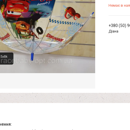
Немає в ная
+380 (50) 
Діана