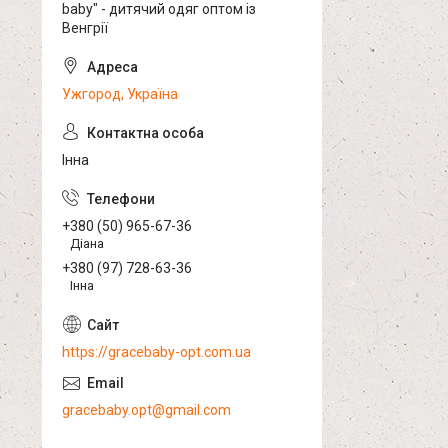
baby" - дитячий одяг оптом із
Венгрії
Ужгород, Україна
Інна
+380 (50) 965-67-36
Діана
+380 (97) 728-63-36
Інна
https://gracebaby-opt.com.ua
gracebaby.opt@gmail.com