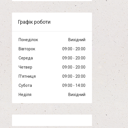
Графік роботи
Понеділок
Вихідний
Вівторок
09:00
20:00
Середа
09:00
20:00
Четвер
09:00
20:00
Пʼятниця
09:00
20:00
Субота
09:00
14:00
Неділя
Вихідний