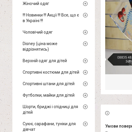
Жіночий одяг
!!! Новинки !!! Акції !!! Все, що є
в Україні !!!
Чоловічий одяг
Disney (ціна може
відрізнятись)
Верхній одяг для дітей
Спортивні костюми для дітей
Спортивні штани для дітей
Футболки, майки для дітей
Шорти, бриджі і спідниці для
дітей
Сукні, сарафани, туніки для
дівчат