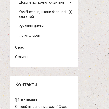
Шкарпетки, колготки дитячі
Комбінезони, штани болоневі
для дітей
Рукавиці дитячі
Фотогалерея
О нас
Отзывы
Оптовій інтернет-магазин "Grace